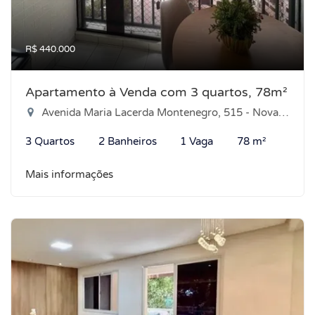
R$ 440.000
Apartamento à Venda com 3 quartos, 78m²
Avenida Maria Lacerda Montenegro, 515 - Nova Parnamirim, Parnamirim-RN
3 Quartos
2 Banheiros
1 Vaga
78 m²
Mais informações