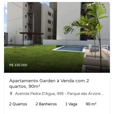
R$ 330.000
Apartamento Garden à Venda com 2
quartos, 90m²
Avenida Pedra D'Agua, 495 - Parque das Árvores, Parnamirim-RN
2 Quartos
2 Banheiros
1 Vaga
90 m²