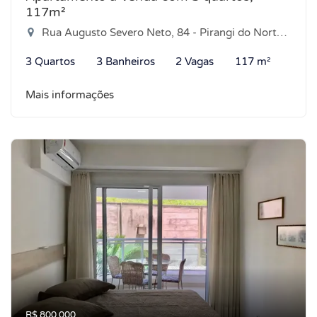
117m²
Rua Augusto Severo Neto, 84 - Pirangi do Norte, Parnamirim-RN
3 Quartos
3 Banheiros
2 Vagas
117 m²
Mais informações
R$ 800.000