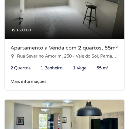
R$ 160.000
Apartamento à Venda com 2 quartos, 55m²
Rua Severino Amorim, 250 - Vale do Sol, Parnamirim-RN
2 Quartos
1 Banheiro
1 Vaga
55 m²
Mais informações