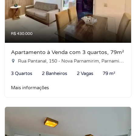
R$ 430.000
Apartamento à Venda com 3 quartos, 79m²
Rua Pantanal, 150 - Nova Parnamirim, Parnamirim-RN
3 Quartos
2 Banheiros
2 Vagas
79 m²
Mais informações