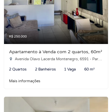
R$ 250.000
Apartamento à Venda com 2 quartos, 60m²
Avenida Olavo Lacerda Montenegro, 6591 - Parque das Árvores, Parnamirim-RN
2 Quartos
2 Banheiros
1 Vaga
60 m²
Mais informações