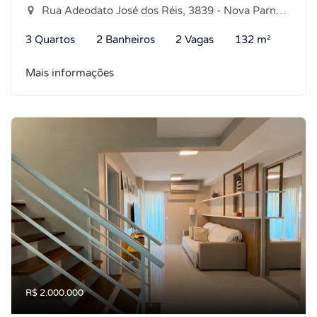
Rua Adeodato José dos Réis, 3839 - Nova Parnamirim, Parnamirim-RN
3 Quartos
2 Banheiros
2 Vagas
132 m²
Mais informações
R$ 2.000.000