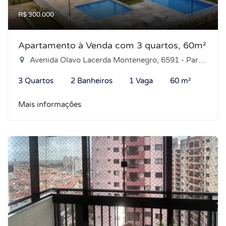
R$ 300.000
Apartamento à Venda com 3 quartos, 60m²
Avenida Olavo Lacerda Montenegro, 6591 - Parque das Árvores, Parnamirim-RN
3 Quartos
2 Banheiros
1 Vaga
60 m²
Mais informações