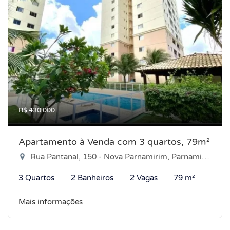
R$ 430.000
Apartamento à Venda com 3 quartos, 79m²
Rua Pantanal, 150 - Nova Parnamirim, Parnamirim-RN
3 Quartos
2 Banheiros
2 Vagas
79 m²
Mais informações