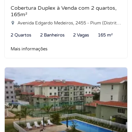
Cobertura Duplex à Venda com 2 quartos,
165m²
Avenida Edgardo Medeiros, 2455 - Pium (Distrito Litoral), Parnamirim-RN
2 Quartos
2 Banheiros
2 Vagas
165 m²
Mais informações