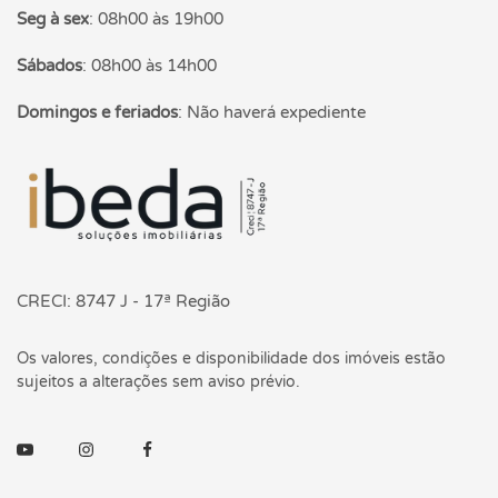
Seg à sex
:
08h00 às 19h00
Sábados
:
08h00 às 14h00
Domingos e feriados
:
Não haverá expediente
Página inicial
CRECI: 8747 J - 17ª Região
Os valores, condições e disponibilidade dos imóveis estão
sujeitos a alterações sem aviso prévio.
Youtube
Instagram
Facebook