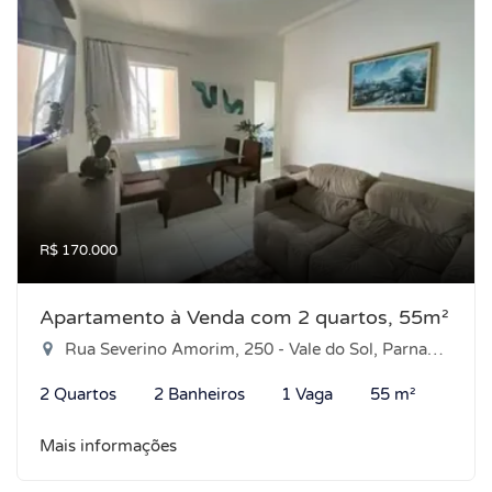
R$ 170.000
Apartamento à Venda com 2 quartos, 55m²
Rua Severino Amorim, 250 - Vale do Sol, Parnamirim-RN
2 Quartos
2 Banheiros
1 Vaga
55 m²
Mais informações