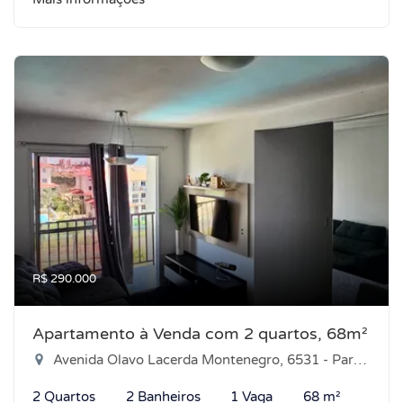
R$ 290.000
Apartamento à Venda com 2 quartos, 68m²
Avenida Olavo Lacerda Montenegro, 6531 - Parque das Árvores, Parnamirim-RN
2 Quartos
2 Banheiros
1 Vaga
68 m²