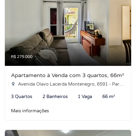
R$ 275.000
Apartamento à Venda com 3 quartos, 66m²
Avenida Olavo Lacerda Montenegro, 6591 - Parque das Árvores, Parnamirim-RN
3 Quartos
2 Banheiros
1 Vaga
66 m²
Mais informações