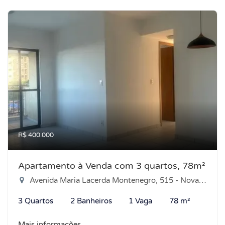
R$ 400.000
Apartamento à Venda com 3 quartos, 78m²
Avenida Maria Lacerda Montenegro, 515 - Nova Parnamirim, Parnamirim-RN
3 Quartos
2 Banheiros
1 Vaga
78 m²
Mais informações