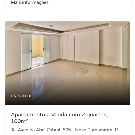
Mais informações
R$ 343.000
Apartamento à Venda com 2 quartos,
100m²
Avenida Abel Cabral, 505 - Nova Parnamirim, Parnamirim-RN