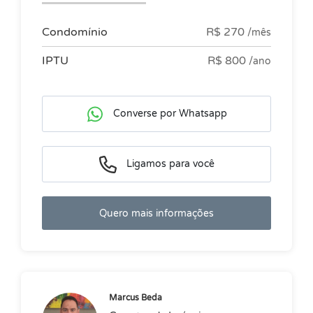
Condomínio
R$ 270
/mês
IPTU
R$ 800
/ano
Converse por Whatsapp
Ligamos para você
Quero mais informações
Marcus Beda