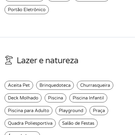
Portão Eletrônico
Lazer e natureza
Aceita Pet
Brinquedoteca
Churrasqueira
Deck Molhado
Piscina
Piscina Infantil
Piscina para Adulto
Playground
Praça
Quadra Poliesportiva
Salão de Festas