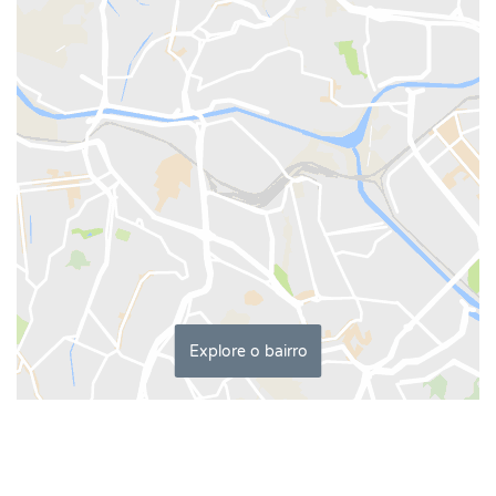
Explore o bairro