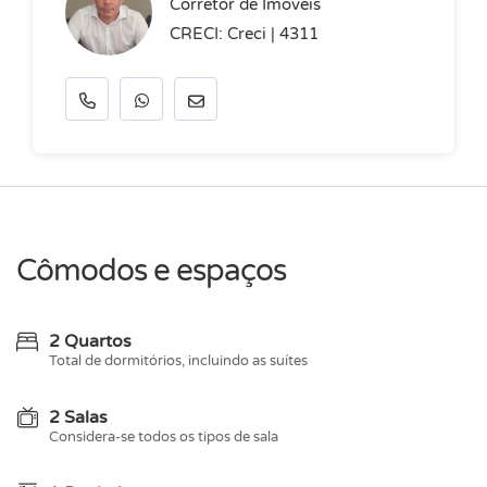
Corretor de Imóveis
CRECI: Creci | 4311
Cômodos e espaços
2 Quartos
Total de dormitórios, incluindo as suítes
2 Salas
Considera-se todos os tipos de sala