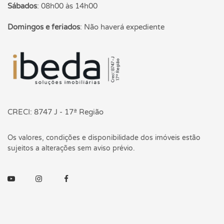
Sábados
:
08h00 às 14h00
Domingos e feriados
:
Não haverá expediente
Página inicial
CRECI: 8747 J - 17ª Região
Os valores, condições e disponibilidade dos imóveis estão
sujeitos a alterações sem aviso prévio.
Youtube
Instagram
Facebook