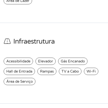
Área de Lazer
Infraestrutura
Acessibilidade
Elevador
Gás Encanado
Hall de Entrada
Rampas
TV a Cabo
Wi-Fi
Área de Serviço