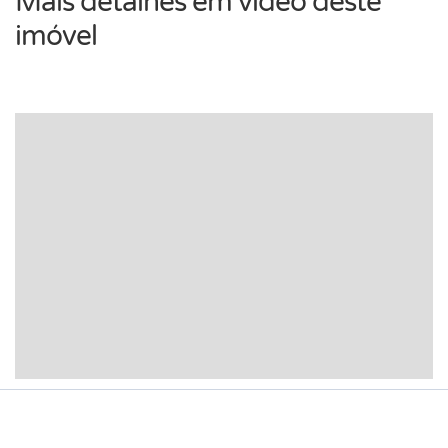
Mais detalhes em vídeo deste
imóvel