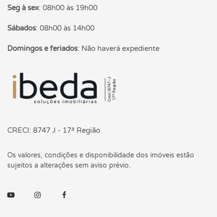
Seg à sex
:
08h00 às 19h00
Sábados
:
08h00 às 14h00
Domingos e feriados
:
Não haverá expediente
Página inicial
CRECI: 8747 J - 17ª Região
Os valores, condições e disponibilidade dos imóveis estão
sujeitos a alterações sem aviso prévio.
Youtube
Instagram
Facebook