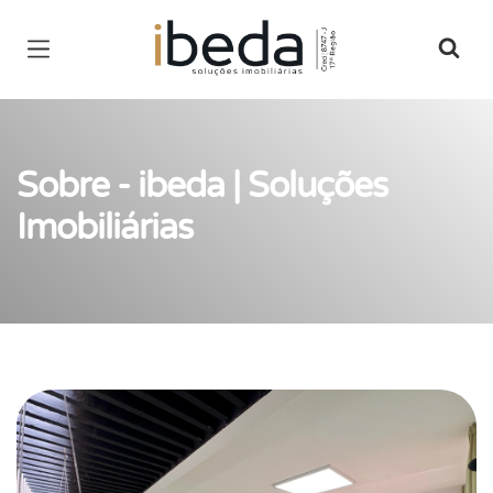
Página inicial
Sobre - ibeda | Soluções
Imobiliárias