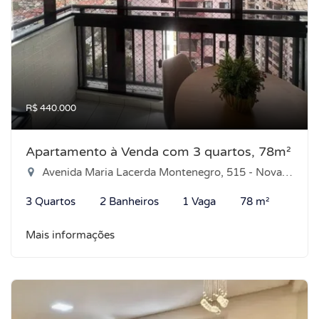
R$ 440.000
Apartamento à Venda com 3 quartos, 78m²
Avenida Maria Lacerda Montenegro, 515 - Nova Parnamirim, Parnamirim-RN
3 Quartos
2 Banheiros
1 Vaga
78 m²
Mais informações