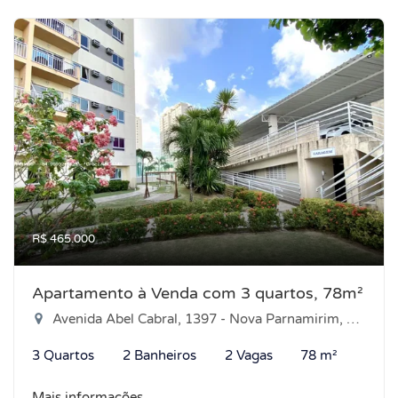
R$ 465.000
Apartamento à Venda com 3 quartos, 78m²
Avenida Abel Cabral, 1397 - Nova Parnamirim, Parnamirim-RN
3 Quartos
2 Banheiros
2 Vagas
78 m²
Mais informações