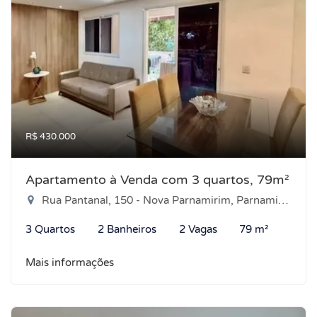
R$ 430.000
Apartamento à Venda com 3 quartos, 79m²
Rua Pantanal, 150 - Nova Parnamirim, Parnamirim-RN
3 Quartos
2 Banheiros
2 Vagas
79 m²
Mais informações