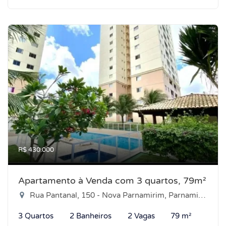
R$ 430.000
Apartamento à Venda com 3 quartos, 79m²
Rua Pantanal, 150 - Nova Parnamirim, Parnamirim-RN
3 Quartos
2 Banheiros
2 Vagas
79 m²