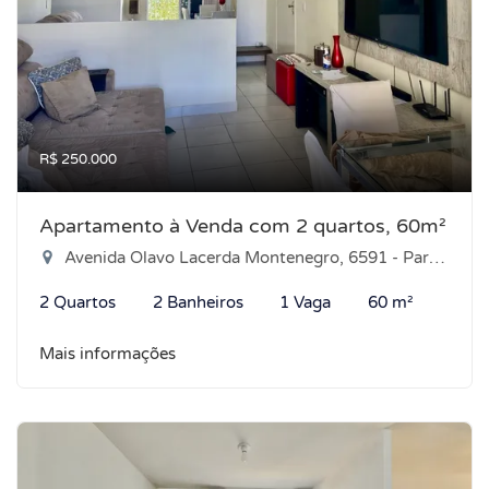
R$ 250.000
Apartamento à Venda com 2 quartos, 60m²
Avenida Olavo Lacerda Montenegro, 6591 - Parque das Árvores, Parnamirim-RN
2 Quartos
2 Banheiros
1 Vaga
60 m²
Mais informações