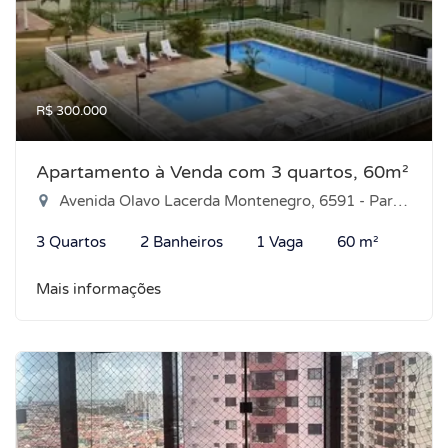
R$ 300.000
Apartamento à Venda com 3 quartos, 60m²
Avenida Olavo Lacerda Montenegro, 6591 - Parque das Árvores, Parnamirim-RN
3 Quartos
2 Banheiros
1 Vaga
60 m²
Mais informações