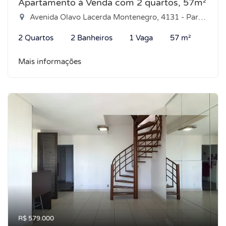
Apartamento à Venda com 2 quartos, 57m²
Avenida Olavo Lacerda Montenegro, 4131 - Parque das Árvores, Parnamirim-RN
2 Quartos
2 Banheiros
1 Vaga
57 m²
Mais informações
R$ 579.000