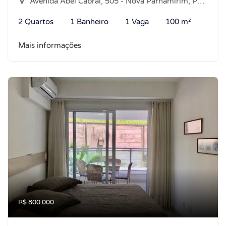
Avenida Abel Cabral, 505 - Nova Parnamirim, Parnamirim-RN
2 Quartos
1 Banheiro
1 Vaga
100 m²
Mais informações
R$ 800.000