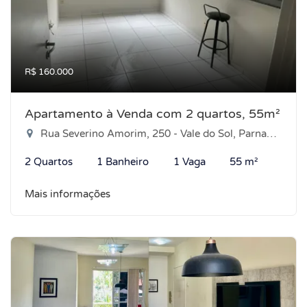
R$ 160.000
Apartamento à Venda com 2 quartos, 55m²
Rua Severino Amorim, 250 - Vale do Sol, Parnamirim-RN
2 Quartos
1 Banheiro
1 Vaga
55 m²
Mais informações