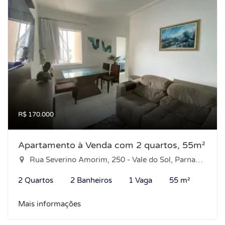
R$ 170.000
Apartamento à Venda com 2 quartos, 55m²
Rua Severino Amorim, 250 - Vale do Sol, Parnamirim-RN
2 Quartos
2 Banheiros
1 Vaga
55 m²
Mais informações