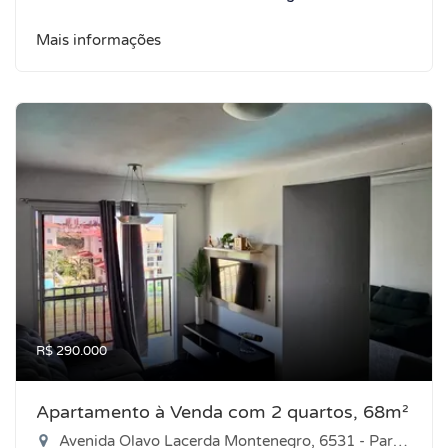
Mais informações
R$ 290.000
Apartamento à Venda com 2 quartos, 68m²
Avenida Olavo Lacerda Montenegro, 6531 - Parque das Árvores, Parnamirim-RN