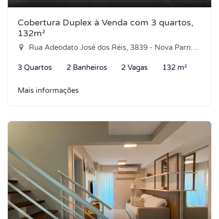
Cobertura Duplex à Venda com 3 quartos,
132m²
Rua Adeodato José dos Réis, 3839 - Nova Parnamirim, Parnamirim-RN
3 Quartos
2 Banheiros
2 Vagas
132 m²
Mais informações