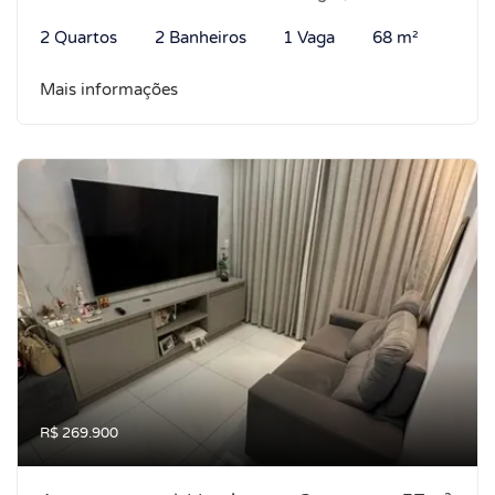
2 Quartos
2 Banheiros
1 Vaga
68 m²
Mais informações
R$ 269.900