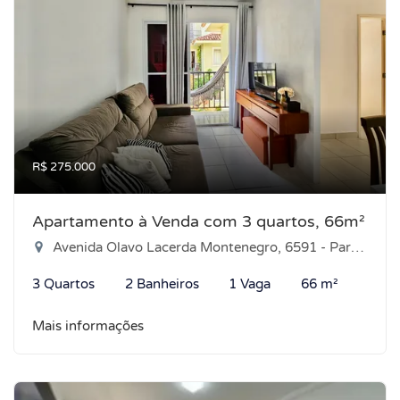
R$ 275.000
Apartamento à Venda com 3 quartos, 66m²
Avenida Olavo Lacerda Montenegro, 6591 - Parque das Árvores, Parnamirim-RN
3 Quartos
2 Banheiros
1 Vaga
66 m²
Mais informações