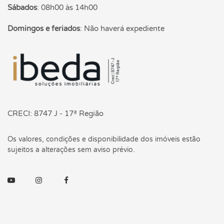
Sábados
:
08h00 às 14h00
Domingos e feriados
:
Não haverá expediente
Página inicial
CRECI: 8747 J - 17ª Região
Os valores, condições e disponibilidade dos imóveis estão
sujeitos a alterações sem aviso prévio.
Youtube
Instagram
Facebook