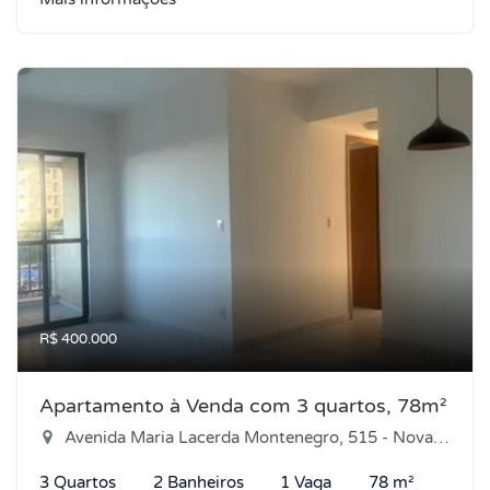
R$ 400.000
Apartamento à Venda com 3 quartos, 78m²
Avenida Maria Lacerda Montenegro, 515 - Nova Parnamirim, Parnamirim-RN
3 Quartos
2 Banheiros
1 Vaga
78 m²