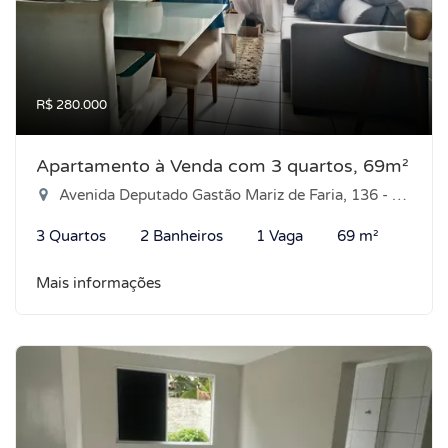
R$ 280.000
Apartamento à Venda com 3 quartos, 69m²
Avenida Deputado Gastão Mariz de Faria, 136 - Nova Parnamirim, Parnamirim-RN
3 Quartos
2 Banheiros
1 Vaga
69 m²
Mais informações