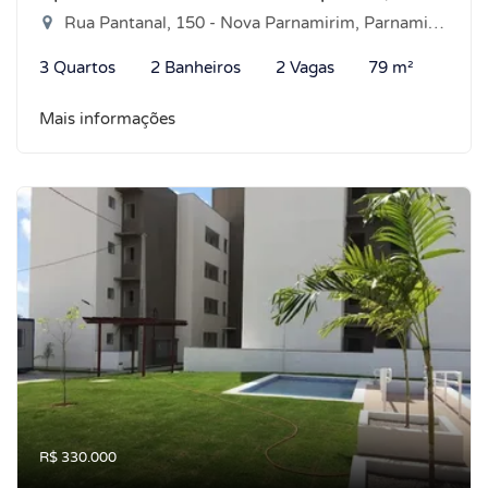
Rua Pantanal, 150 - Nova Parnamirim, Parnamirim-RN
3 Quartos
2 Banheiros
2 Vagas
79 m²
Mais informações
R$ 330.000