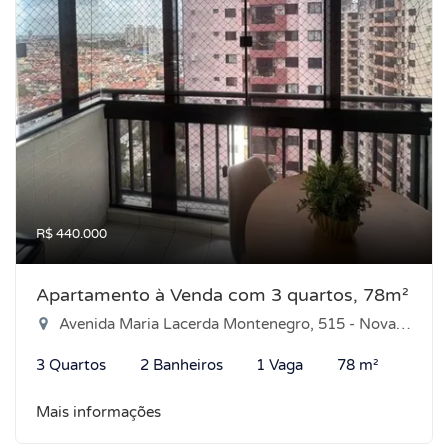
R$ 440.000
Apartamento à Venda com 3 quartos, 78m²
Avenida Maria Lacerda Montenegro, 515 - Nova Parnamirim, Parnamirim-RN
3 Quartos
2 Banheiros
1 Vaga
78 m²
Mais informações