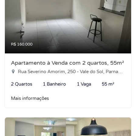
R$ 160.000
Apartamento à Venda com 2 quartos, 55m²
Rua Severino Amorim, 250 - Vale do Sol, Parnamirim-RN
2 Quartos
1 Banheiro
1 Vaga
55 m²
Mais informações