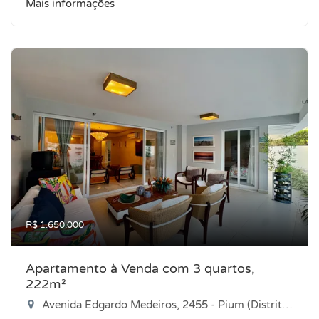
Mais informações
R$ 1.650.000
Apartamento à Venda com 3 quartos,
222m²
Avenida Edgardo Medeiros, 2455 - Pium (Distrito Litoral), Parnamirim-RN