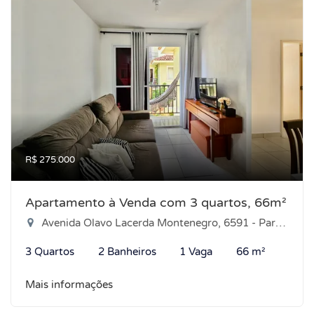
R$ 275.000
Apartamento à Venda com 3 quartos, 66m²
Avenida Olavo Lacerda Montenegro, 6591 - Parque das Árvores, Parnamirim-RN
3 Quartos
2 Banheiros
1 Vaga
66 m²
Mais informações