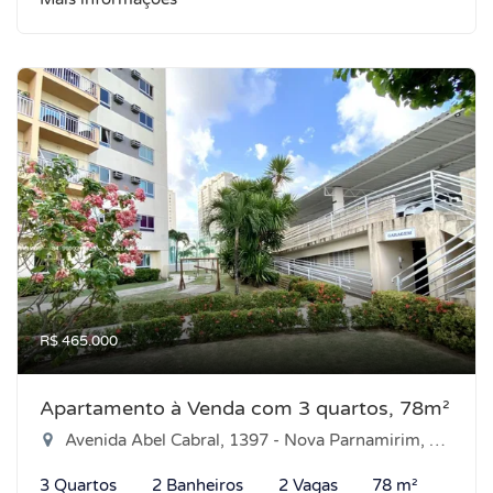
R$ 465.000
Apartamento à Venda com 3 quartos, 78m²
Avenida Abel Cabral, 1397 - Nova Parnamirim, Parnamirim-RN
3 Quartos
2 Banheiros
2 Vagas
78 m²