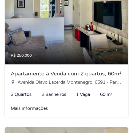
R$ 250.000
Apartamento à Venda com 2 quartos, 60m²
Avenida Olavo Lacerda Montenegro, 6591 - Parque das Árvores, Parnamirim-RN
2 Quartos
2 Banheiros
1 Vaga
60 m²
Mais informações