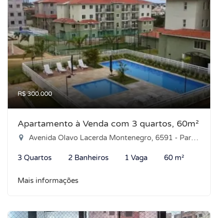
R$ 300.000
Apartamento à Venda com 3 quartos, 60m²
Avenida Olavo Lacerda Montenegro, 6591 - Parque das Árvores, Parnamirim-RN
3 Quartos
2 Banheiros
1 Vaga
60 m²
Mais informações