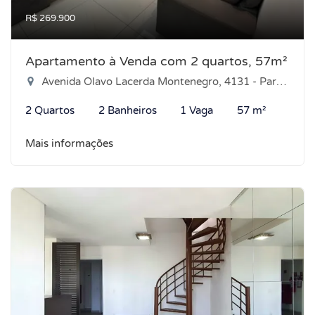
R$ 269.900
Apartamento à Venda com 2 quartos, 57m²
Avenida Olavo Lacerda Montenegro, 4131 - Parque das Árvores, Parnamirim-RN
2 Quartos
2 Banheiros
1 Vaga
57 m²
Mais informações