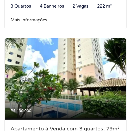
3 Quartos
4 Banheiros
2 Vagas
222 m²
Mais informações
R$ 430.000
Apartamento à Venda com 3 quartos, 79m²