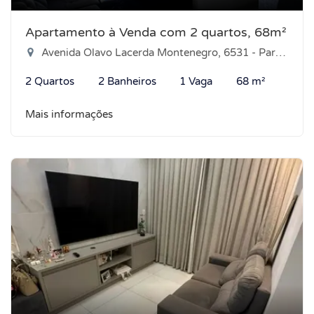
Apartamento à Venda com 2 quartos, 68m²
Avenida Olavo Lacerda Montenegro, 6531 - Parque das Árvores, Parnamirim-RN
2 Quartos
2 Banheiros
1 Vaga
68 m²
Mais informações