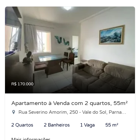
R$ 170.000
Apartamento à Venda com 2 quartos, 55m²
Rua Severino Amorim, 250 - Vale do Sol, Parnamirim-RN
2 Quartos
2 Banheiros
1 Vaga
55 m²
Mais informações