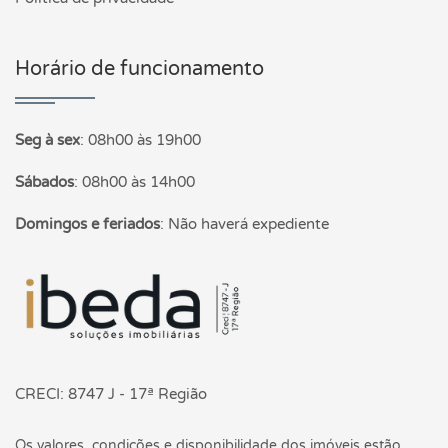
Horário de funcionamento
Seg à sex
:
08h00 às 19h00
Sábados
:
08h00 às 14h00
Domingos e feriados
:
Não haverá expediente
Página inicial
CRECI: 8747 J - 17ª Região
Os valores, condições e disponibilidade dos imóveis estão