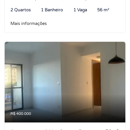
2 Quartos
1 Banheiro
1 Vaga
56 m²
Mais informações
R$ 400.000