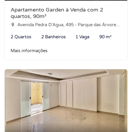
Apartamento Garden à Venda com 2
quartos, 90m²
Avenida Pedra D'Agua, 495 - Parque das Árvores, Parnamirim-RN
2 Quartos
2 Banheiros
1 Vaga
90 m²
Mais informações