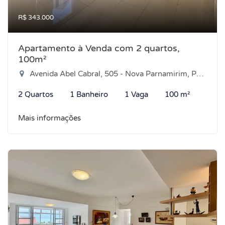
R$ 343.000
Apartamento à Venda com 2 quartos,
100m²
Avenida Abel Cabral, 505 - Nova Parnamirim, Parnamirim-RN
2 Quartos
1 Banheiro
1 Vaga
100 m²
Mais informações