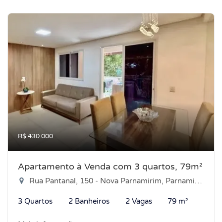
R$ 430.000
Apartamento à Venda com 3 quartos, 79m²
Rua Pantanal, 150 - Nova Parnamirim, Parnamirim-RN
3 Quartos
2 Banheiros
2 Vagas
79 m²