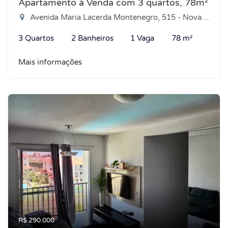
Apartamento à Venda com 3 quartos, 78m²
Avenida Maria Lacerda Montenegro, 515 - Nova Parnamirim, Parnamirim-RN
3 Quartos
2 Banheiros
1 Vaga
78 m²
Mais informações
R$ 290.000