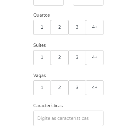
Quartos
1
2
3
4+
Suítes
1
2
3
4+
Vagas
1
2
3
4+
Características