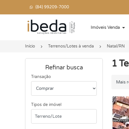
(84) 99209-7000
Página inicial
Imóveis Venda
Início
Terrenos/Lotes à venda
Natal/RN
1 Te
Refinar busca
Transação
Ordenar
Tipos de imóvel