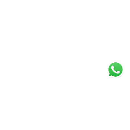
ágina inicial