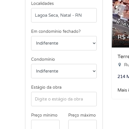
Localidades
Em condomínio fechado?
R$ 
Terr
Condomínio
Ru
214 
Estágio da obra
Mais 
Preço mínimo
Preço máximo