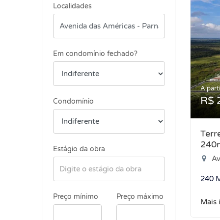
Localidades
Em condomínio fechado?
A parti
R$ 
Condomínio
Terr
240
Estágio da obra
Aven
240 
Preço mínimo
Preço máximo
Mais 