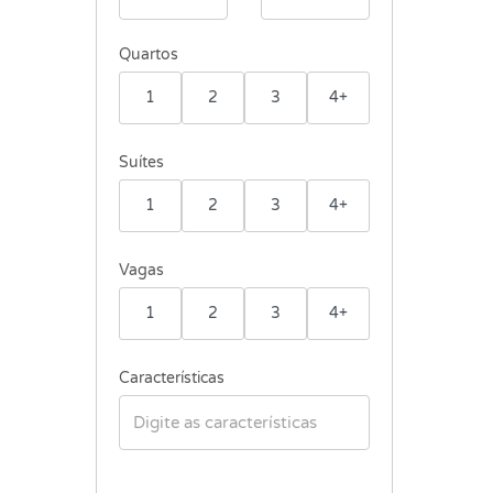
Quartos
1
2
3
4+
Suítes
1
2
3
4+
Vagas
1
2
3
4+
Características