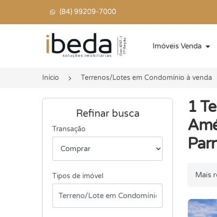
(84) 99209-7000
Página inicial
Imóveis Venda
Início
Terrenos/Lotes em Condomínio à venda
1 T
Refinar busca
Amér
Transação
Par
Ordenar
Tipos de imóvel