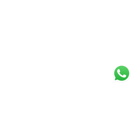
ágina inicial