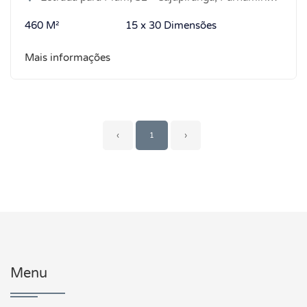
460 M²
15 x 30 Dimensões
Mais informações
‹
1
›
Menu