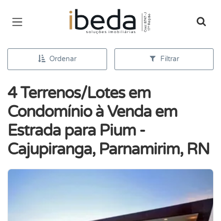
Página inicial
Ordenar
Filtrar
4 Terrenos/Lotes em
Condomínio à Venda em
Estrada para Pium -
Cajupiranga, Parnamirim, RN