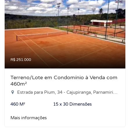
R$ 251.000
Terreno/Lote em Condomínio à Venda com
460m²
Estrada para Pium, 34 - Cajupiranga, Parnamirim-RN
460 M²
15 x 30 Dimensões
Mais informações