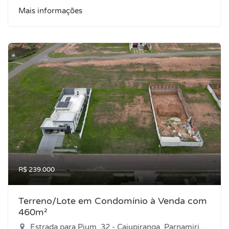
Mais informações
R$ 239.000
Terreno/Lote em Condomínio à Venda com
460m²
Estrada para Pium, 32 - Cajupiranga, Parnamirim-RN