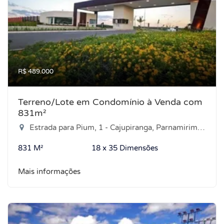
R$ 489.000
Terreno/Lote em Condomínio à Venda com
831m²
Estrada para Pium, 1 - Cajupiranga, Parnamirim-RN
831 M²
18 x 35 Dimensões
Mais informações