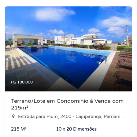
R$ 180.000
Terreno/Lote em Condomínio à Venda com
215m²
Estrada para Pium, 2400 - Cajupiranga, Parnamirim-RN
215 M²
10 x 20 Dimensões