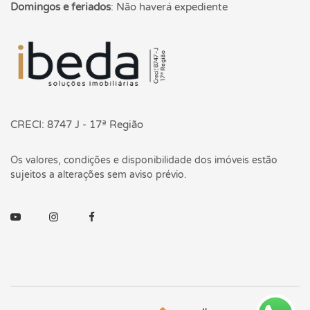
Domingos e feriados
:
Não haverá expediente
Página inicial
CRECI: 8747 J - 17ª Região
Os valores, condições e disponibilidade dos imóveis estão
sujeitos a alterações sem aviso prévio.
Youtube
Instagram
Facebook