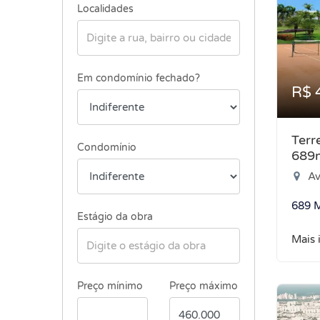
Localidades
Em condomínio fechado?
R$ 
Terr
Condomínio
689
Av
689 
Estágio da obra
Mais 
Preço mínimo
Preço máximo