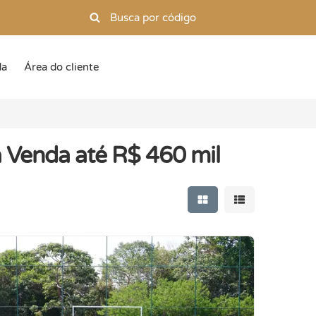
da
Área do cliente
 Venda até R$ 460 mil
Mostrar resultados e
Mostrar resulta