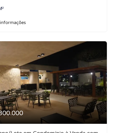
M²
 informações
300.000