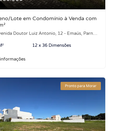
reno/Lote em Condomínio à Venda com
m²
nida Doutor Luiz Antonio, 12 - Emaús, Parnamirim-RN
M²
12 x 36 Dimensões
 informações
Pronto para Morar