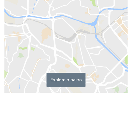
Explore o bairro