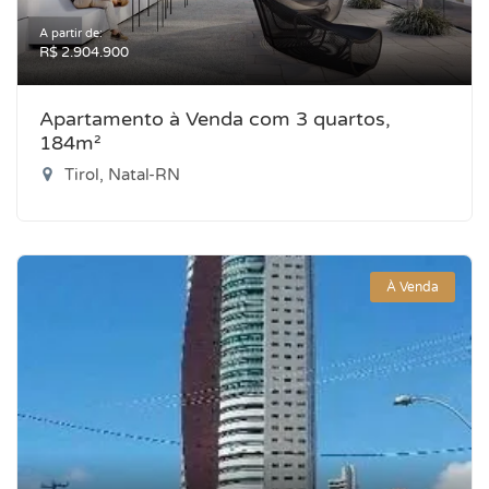
A partir de:
R$ 2.904.900
Apartamento à Venda com 3 quartos,
184m²
Tirol, Natal-RN
À Venda