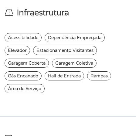
Infraestrutura
Acessibilidade
Dependência Empregada
Elevador
Estacionamento Visitantes
Garagem Coberta
Garagem Coletiva
Gás Encanado
Hall de Entrada
Rampas
Área de Serviço