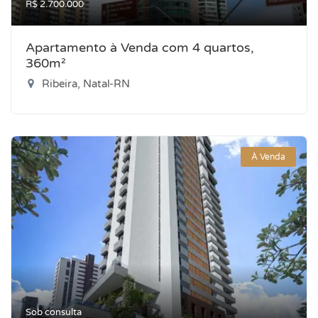
R$ 2.700.000
Apartamento à Venda com 4 quartos,
360m²
Ribeira, Natal-RN
À Venda
Sob consulta