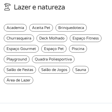
Lazer e natureza
Academia
Aceita Pet
Brinquedoteca
Churrasqueira
Deck Molhado
Espaço Fitness
Espaço Gourmet
Espaço Pet
Piscina
Playground
Quadra Poliesportiva
Salão de Festas
Salão de Jogos
Sauna
Área de Lazer