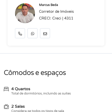
Marcus Beda
Corretor de Imóveis
CRECI: Creci | 4311
Cômodos e espaços
4 Quartos
Total de dormitórios, incluindo as suítes
2 Salas
Considera-se todos os tipos de sala