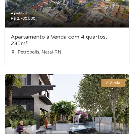
A partir de:
R$ 2.700.500
Apartamento à Venda com 4 quartos,
235m²
Petrópolis, Natal-RN
À Venda