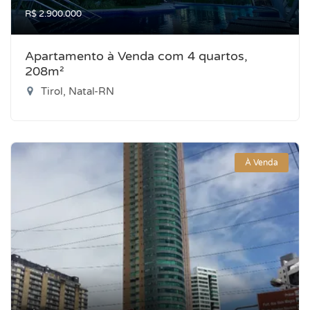
R$ 2.900.000
Apartamento à Venda com 4 quartos,
208m²
Tirol, Natal-RN
À Venda