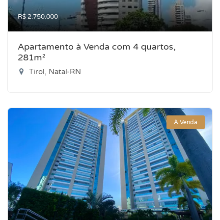
R$ 2.750.000
Apartamento à Venda com 4 quartos,
281m²
Tirol, Natal-RN
À Venda