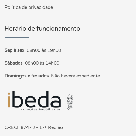
Política de privacidade
Horário de funcionamento
Seg à sex
:
08h00 às 19h00
Sábados
:
08h00 às 14h00
Domingos e feriados
:
Não haverá expediente
Página inicial
CRECI: 8747 J - 17ª Região