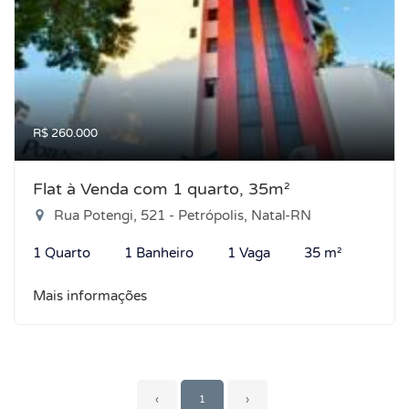
R$ 260.000
Flat à Venda com 1 quarto, 35m²
Rua Potengi, 521 - Petrópolis, Natal-RN
1 Quarto
1 Banheiro
1 Vaga
35 m²
Mais informações
‹
1
›