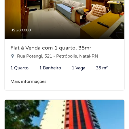
R$ 280.000
Flat à Venda com 1 quarto, 35m²
Rua Potengi, 521 - Petrópolis, Natal-RN
1 Quarto
1 Banheiro
1 Vaga
35 m²
Mais informações