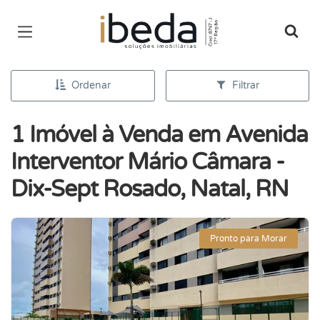
Página inicial
Ordenar
Filtrar
1 Imóvel à Venda em Avenida
Interventor Mário Câmara -
Dix-Sept Rosado, Natal, RN
Pronto para Morar