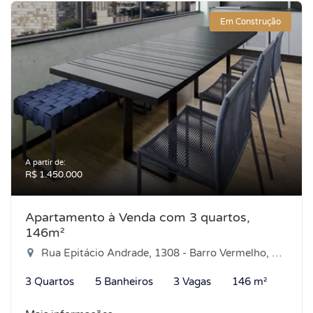
Em Construção
A partir de:
R$ 1.450.000
Apartamento à Venda com 3 quartos,
146m²
Rua Epitácio Andrade, 1308 - Barro Vermelho, Natal-RN
3 Quartos
5 Banheiros
3 Vagas
146 m²