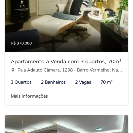
R$ 370.000
Apartamento à Venda com 3 quartos, 70m²
Rua Adauto Câmara, 1298 - Barro Vermelho, Natal-RN
3 Quartos
2 Banheiros
2 Vagas
70 m²
Mais informações