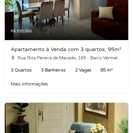
R$ 550.000
Apartamento à Venda com 3 quartos, 95m²
Rua Rita Pereira de Macedo, 165 - Barro Vermelho, Natal-RN
3 Quartos
3 Banheiros
2 Vagas
95 m²
Mais informações