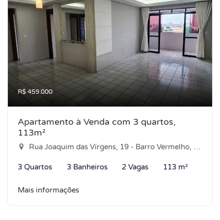
R$ 459.000
Apartamento à Venda com 3 quartos,
113m²
Rua Joaquim das Vírgens, 19 - Barro Vermelho, Natal-RN
3 Quartos
3 Banheiros
2 Vagas
113 m²
Mais informações