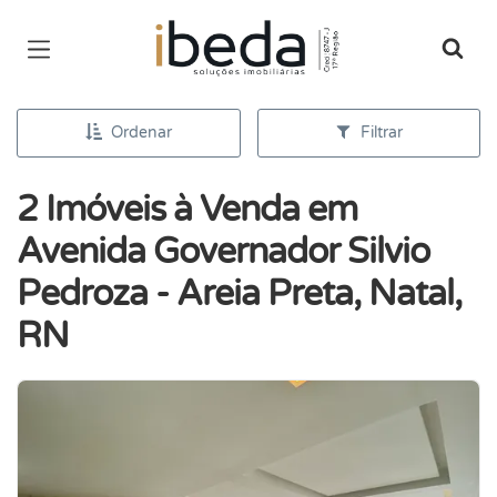
Página inicial
Ordenar
Filtrar
2 Imóveis à Venda em
Avenida Governador Silvio
Pedroza - Areia Preta, Natal,
RN