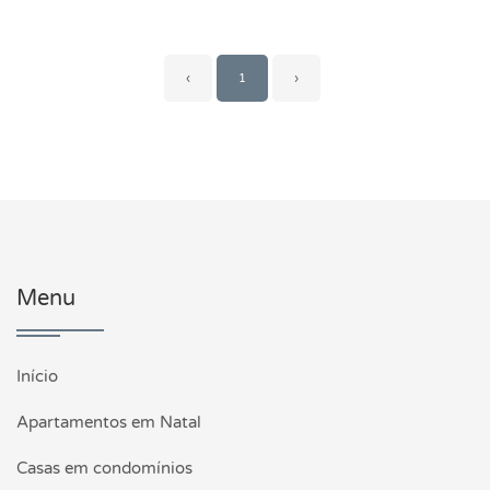
‹
1
›
Menu
Início
Apartamentos em Natal
Casas em condomínios