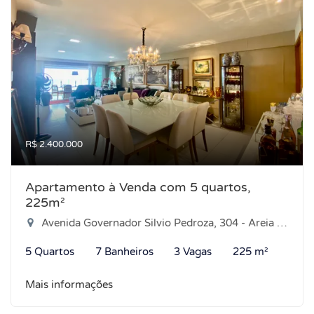
R$ 2.400.000
Apartamento à Venda com 5 quartos,
225m²
Avenida Governador Silvio Pedroza, 304 - Areia Preta, Natal-RN
5 Quartos
7 Banheiros
3 Vagas
225 m²
Mais informações