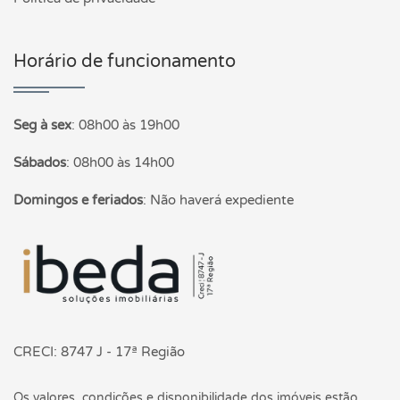
Horário de funcionamento
Seg à sex
:
08h00 às 19h00
Sábados
:
08h00 às 14h00
Domingos e feriados
:
Não haverá expediente
Página inicial
CRECI: 8747 J - 17ª Região
Os valores, condições e disponibilidade dos imóveis estão