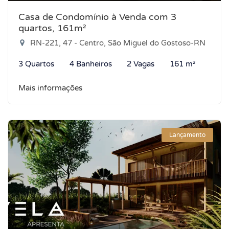
Casa de Condomínio à Venda com 3
quartos, 161m²
RN-221, 47 - Centro, São Miguel do Gostoso-RN
3 Quartos
4 Banheiros
2 Vagas
161 m²
Mais informações
Lançamento