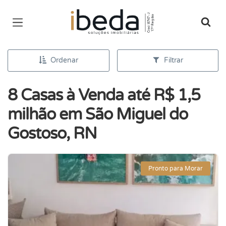
Página inicial
Ordenar
Filtrar
8 Casas à Venda até R$ 1,5
milhão em São Miguel do
Gostoso, RN
Pronto para Morar