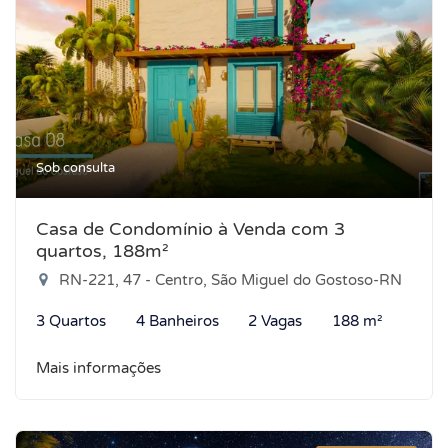
Sob consulta
Casa de Condomínio à Venda com 3
quartos, 188m²
RN-221, 47 - Centro, São Miguel do Gostoso-RN
3 Quartos
4 Banheiros
2 Vagas
188 m²
Mais informações