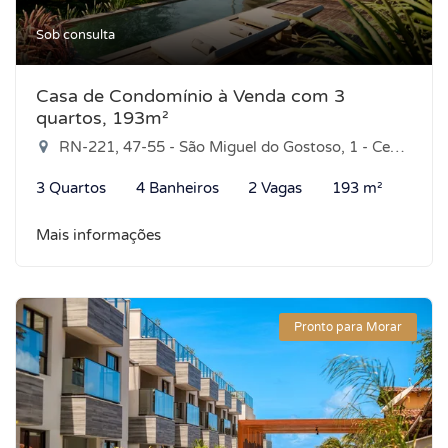
Sob consulta
Casa de Condomínio à Venda com 3
quartos, 193m²
RN-221, 47-55 - São Miguel do Gostoso, 1 - Centro, São Miguel do Gostoso-RN
3 Quartos
4 Banheiros
2 Vagas
193 m²
Mais informações
Pronto para Morar