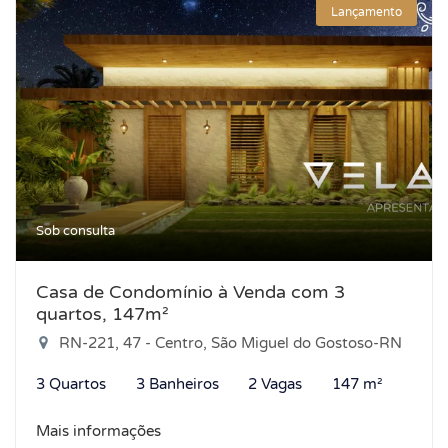
Lançamento
Sob consulta
Casa de Condomínio à Venda com 3
quartos, 147m²
RN-221, 47 - Centro, São Miguel do Gostoso-RN
3 Quartos
3 Banheiros
2 Vagas
147 m²
Mais informações