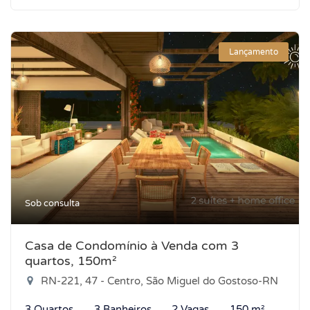
Lançamento
Sob consulta
Casa de Condomínio à Venda com 3
quartos, 150m²
RN-221, 47 - Centro, São Miguel do Gostoso-RN
3 Quartos
3 Banheiros
2 Vagas
150 m²