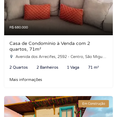
R$ 680.000
Casa de Condomínio à Venda com 2
quartos, 71m²
Avenida dos Arrecifes, 2592 - Centro, São Miguel do Gostoso-RN
2 Quartos
2 Banheiros
1 Vaga
71 m²
Mais informações
Em Construção