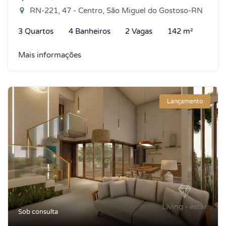
RN-221, 47 - Centro, São Miguel do Gostoso-RN
3 Quartos
4 Banheiros
2 Vagas
142 m²
Mais informações
Lançamento
Sob consulta