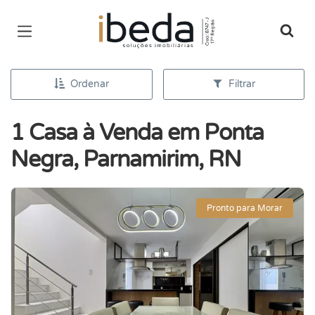
Página inicial
Ordenar
Filtrar
1 Casa à Venda em Ponta
Negra, Parnamirim, RN
Pronto para Morar