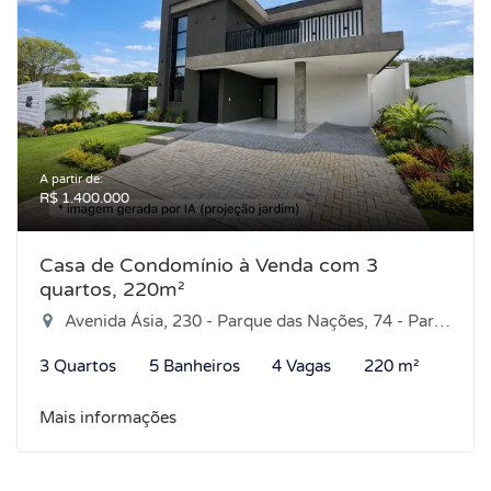
A partir de:
R$ 1.400.000
Casa de Condomínio à Venda com 3
quartos, 220m²
Avenida Ásia, 230 - Parque das Nações, 74 - Parque das Nações, Parnamirim-RN
3 Quartos
5 Banheiros
4 Vagas
220 m²
Mais informações