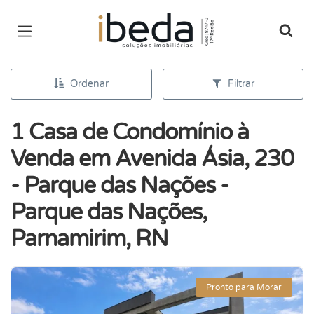
Página inicial
Ordenar
Filtrar
1 Casa de Condomínio à
Venda em Avenida Ásia, 230
- Parque das Nações -
Parque das Nações,
Parnamirim, RN
Pronto para Morar