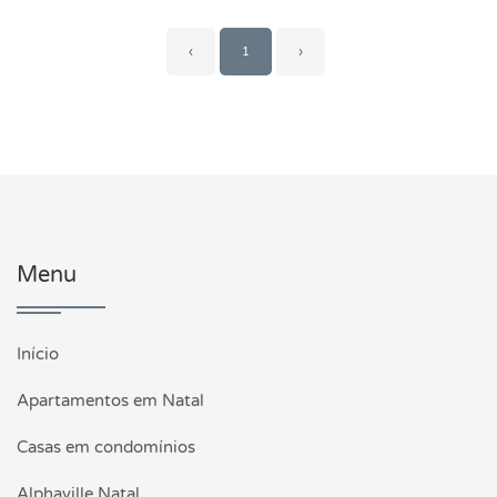
‹
1
›
Menu
Início
Apartamentos em Natal
Casas em condomínios
Alphaville Natal