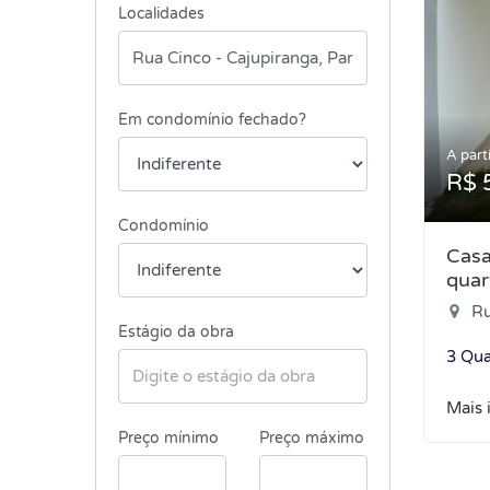
Localidades
Em condomínio fechado?
A parti
R$ 
Condomínio
Casa
quar
Ru
Estágio da obra
3 Qua
Mais 
Preço mínimo
Preço máximo