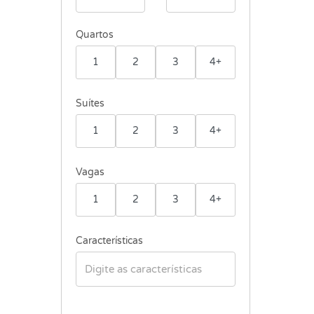
Quartos
1
2
3
4+
Suítes
1
2
3
4+
Vagas
1
2
3
4+
Características