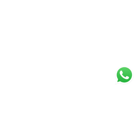
ágina inicial