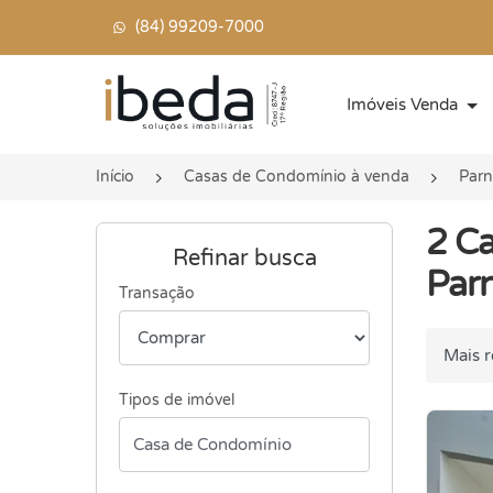
(84) 99209-7000
Página inicial
Imóveis Venda
Início
Casas de Condomínio à venda
Par
2 Ca
Refinar busca
Par
Transação
Ordenar
Tipos de imóvel