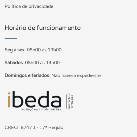
Política de privacidade
Horário de funcionamento
Seg à sex
:
08h00 às 19h00
Sábados
:
08h00 às 14h00
Domingos e feriados
:
Não haverá expediente
Página inicial
CRECI: 8747 J - 17ª Região