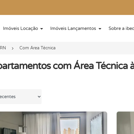
Imóveis Locação
Imóveis Lançamentos
Sobre a ibe
/RN
Com Área Técnica
partamentos com Área Técnica 
 por