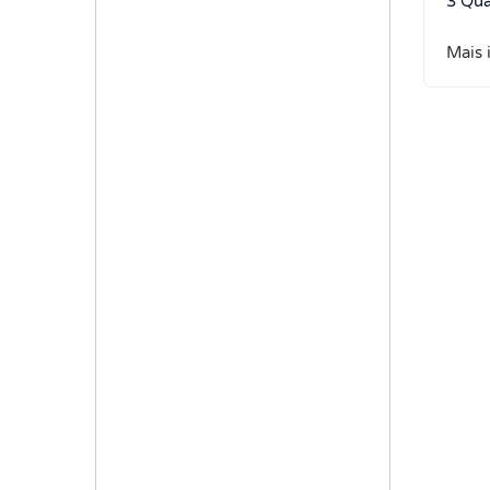
3 Qua
Mais 