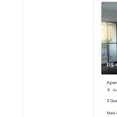
R$ 
Apar
Aven
3 Qua
Mais 