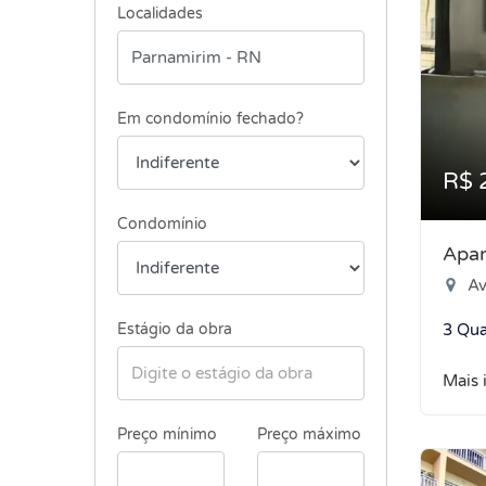
Localidades
Em condomínio fechado?
R$ 
Condomínio
Apar
Aven
Estágio da obra
3 Qua
Mais 
Preço mínimo
Preço máximo