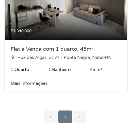
R$ 340.000
Flat à Venda com 1 quarto, 45m²
Rua das Algas, 2174 - Ponta Negra, Natal-RN
1 Quarto
1 Banheiro
45 m²
Mais informações
‹
1
›