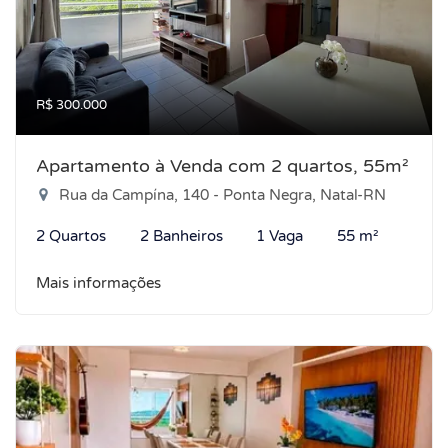
R$ 300.000
Apartamento à Venda com 2 quartos, 55m²
Rua da Campína, 140 - Ponta Negra, Natal-RN
2 Quartos
2 Banheiros
1 Vaga
55 m²
Mais informações