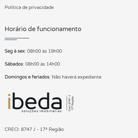
Política de privacidade
Horário de funcionamento
Seg à sex
:
08h00 às 19h00
Sábados
:
08h00 às 14h00
Domingos e feriados
:
Não haverá expediente
Página inicial
CRECI: 8747 J - 17ª Região