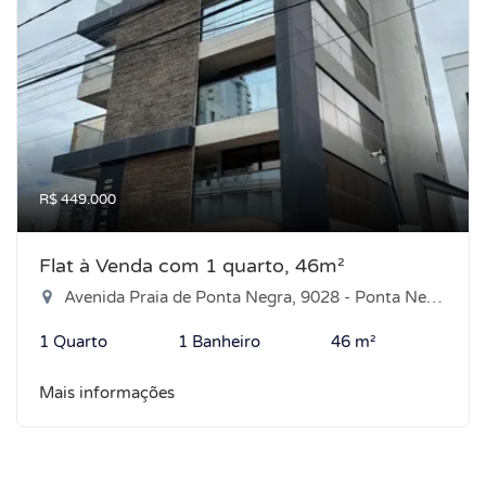
R$ 449.000
Flat à Venda com 1 quarto, 46m²
Avenida Praia de Ponta Negra, 9028 - Ponta Negra, Natal-RN
1 Quarto
1 Banheiro
46 m²
Mais informações