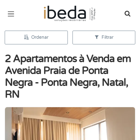
Página inicial
Ordenar
Filtrar
2 Apartamentos à Venda em
Avenida Praia de Ponta
Negra - Ponta Negra, Natal,
RN