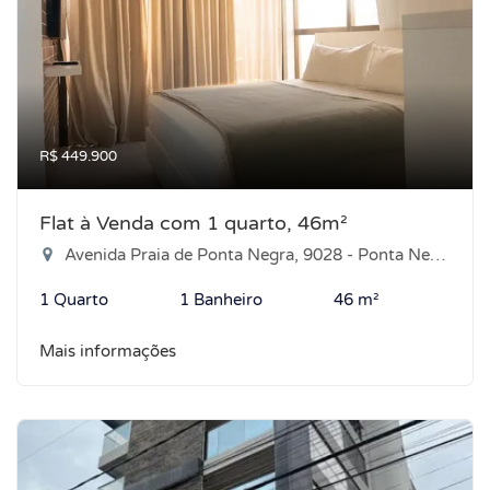
R$ 449.900
Flat à Venda com 1 quarto, 46m²
Avenida Praia de Ponta Negra, 9028 - Ponta Negra, Natal-RN
1 Quarto
1 Banheiro
46 m²
Mais informações