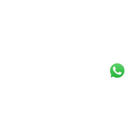
ágina inicial