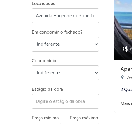
Localidades
Em condomínio fechado?
R$ 
Condomínio
Apar
Ave
Estágio da obra
2 Qua
Mais 
Preço mínimo
Preço máximo