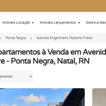
Imóveis Locação
Imóveis Lançamentos
Sobre a ibe
Ponta Negra
Avenida Engenheiro Roberto Freire
partamentos à Venda em Avenid
re - Ponta Negra, Natal, RN
 por