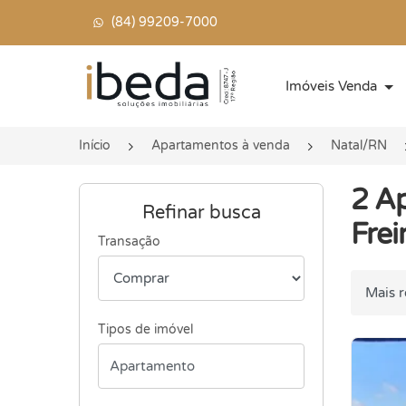
(84) 99209-7000
Página inicial
Imóveis Venda
Início
Apartamentos à venda
Natal/RN
2 A
Refinar busca
Frei
Transação
Ordenar
Tipos de imóvel