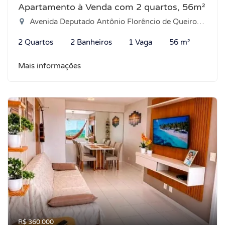
Apartamento à Venda com 2 quartos, 56m²
Avenida Deputado Antônio Florêncio de Queiroz, 2995 - Ponta Negra, Natal-RN
2 Quartos
2 Banheiros
1 Vaga
56 m²
Mais informações
R$ 360.000