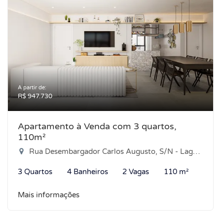
A partir de:
R$ 947.730
Apartamento à Venda com 3 quartos,
110m²
Rua Desembargador Carlos Augusto, S/N - Lagoa Nova - Lagoa Nova, Natal-RN
3 Quartos
4 Banheiros
2 Vagas
110 m²
Mais informações