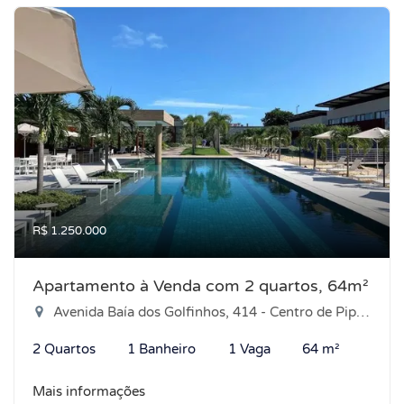
R$ 1.250.000
Apartamento à Venda com 2 quartos, 64m²
Avenida Baía dos Golfinhos, 414 - Centro de Pipa, Tibau do Sul-RN
2 Quartos
1 Banheiro
1 Vaga
64 m²
Mais informações