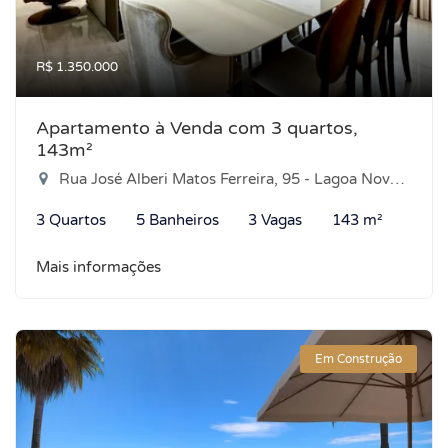
R$ 1.350.000
Apartamento à Venda com 3 quartos,
143m²
Rua José Alberi Matos Ferreira, 95 - Lagoa Nova, Natal-RN
3 Quartos
5 Banheiros
3 Vagas
143 m²
Mais informações
Em Construção