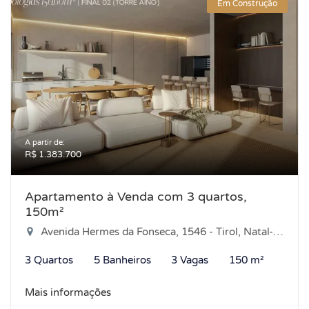
Em Construção
A partir de:
R$ 1.383.700
Apartamento à Venda com 3 quartos,
150m²
Avenida Hermes da Fonseca, 1546 - Tirol, Natal-RN
3 Quartos
5 Banheiros
3 Vagas
150 m²
Mais informações