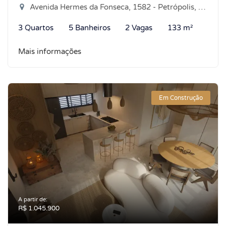
Avenida Hermes da Fonseca, 1582 - Petrópolis, Natal-RN
3 Quartos
5 Banheiros
2 Vagas
133 m²
Mais informações
Em Construção
A partir de:
R$ 1.045.900