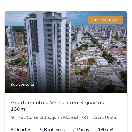
Em Construção
Sob consulta
Apartamento à Venda com 3 quartos,
130m²
Rua Coronel Joaquim Manoel, 731 - Areia Preta, Natal-RN
3 Quartos
5 Banheiros
2 Vagas
130 m²