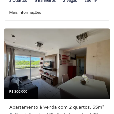
3 Quartos
5 Banheiros
2 Vagas
156 m²
Mais informações
R$ 300.000
Apartamento à Venda com 2 quartos, 55m²