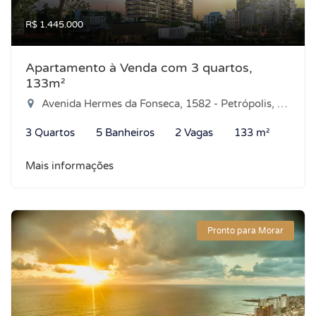
R$ 1.445.000
Apartamento à Venda com 3 quartos,
133m²
Avenida Hermes da Fonseca, 1582 - Petrópolis, Natal-RN
3 Quartos
5 Banheiros
2 Vagas
133 m²
Mais informações
Pronto para Morar