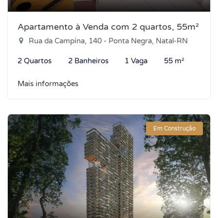
Apartamento à Venda com 2 quartos, 55m²
Rua da Campína, 140 - Ponta Negra, Natal-RN
2 Quartos
2 Banheiros
1 Vaga
55 m²
Mais informações
Em Construção