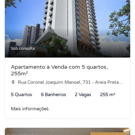
Sob consulta
Apartamento à Venda com 5 quartos,
255m²
Rua Coronel Joaquim Manoel, 731 - Areia Preta, Natal-RN
5 Quartos
6 Banheiros
2 Vagas
255 m²
Mais informações