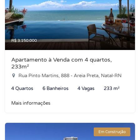
R$ 3.150.000
Apartamento à Venda com 4 quartos,
233m²
Rua Pinto Martins, 888 - Areia Preta, Natal-RN
4 Quartos
6 Banheiros
4 Vagas
233 m²
Mais informações
Em Construção