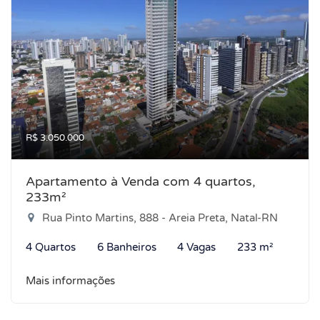
R$ 3.050.000
Apartamento à Venda com 4 quartos,
233m²
Rua Pinto Martins, 888 - Areia Preta, Natal-RN
4 Quartos
6 Banheiros
4 Vagas
233 m²
Mais informações