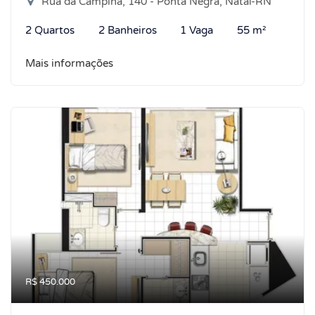
Rua da Campína, 140 - Ponta Negra, Natal-RN
2 Quartos
2 Banheiros
1 Vaga
55 m²
Mais informações
R$ 450.000