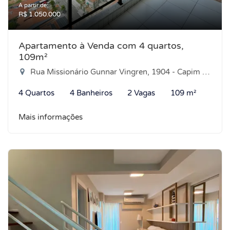
A partir de:
R$ 1.050.000
Apartamento à Venda com 4 quartos,
109m²
Rua Missionário Gunnar Vingren, 1904 - Capim Macio, Natal-RN
4 Quartos
4 Banheiros
2 Vagas
109 m²
Mais informações