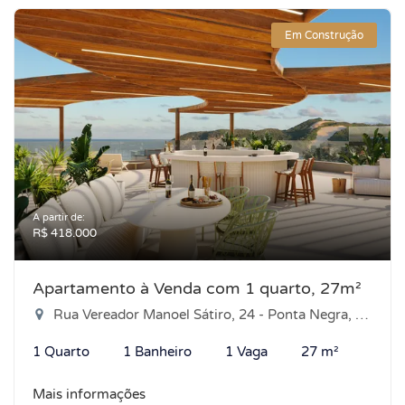
Em Construção
A partir de:
R$ 418.000
Apartamento à Venda com 1 quarto, 27m²
Rua Vereador Manoel Sátiro, 24 - Ponta Negra, Natal-RN
1 Quarto
1 Banheiro
1 Vaga
27 m²
Mais informações