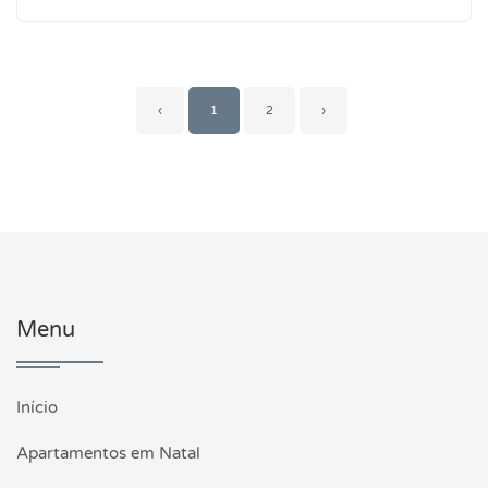
‹
1
2
›
Menu
Início
Apartamentos em Natal