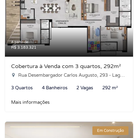
A partir de:
R$ 3.183.321
Cobertura à Venda com 3 quartos, 292m²
Rua Desembargador Carlos Augusto, 293 - Lagoa Nova, Natal-RN
3 Quartos
4 Banheiros
2 Vagas
292 m²
Mais informações
Em Construção