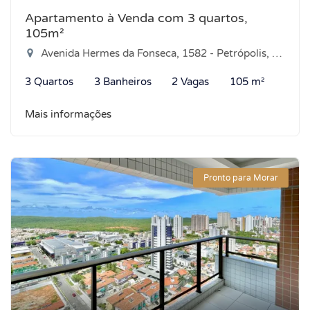
Apartamento à Venda com 3 quartos,
105m²
Avenida Hermes da Fonseca, 1582 - Petrópolis, Natal-RN
3 Quartos
3 Banheiros
2 Vagas
105 m²
Mais informações
Pronto para Morar