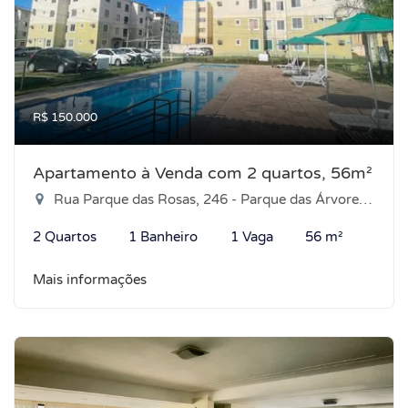
R$ 150.000
Apartamento à Venda com 2 quartos, 56m²
Rua Parque das Rosas, 246 - Parque das Árvores, Parnamirim-RN
2 Quartos
1 Banheiro
1 Vaga
56 m²
Mais informações