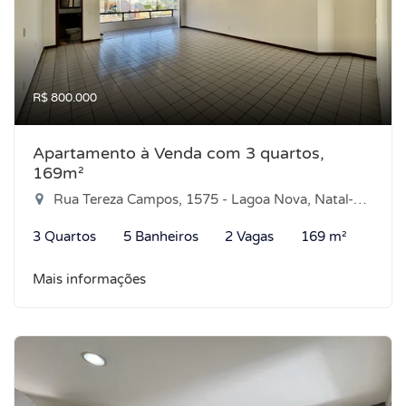
R$ 800.000
Apartamento à Venda com 3 quartos,
169m²
Rua Tereza Campos, 1575 - Lagoa Nova, Natal-RN
3 Quartos
5 Banheiros
2 Vagas
169 m²
Mais informações