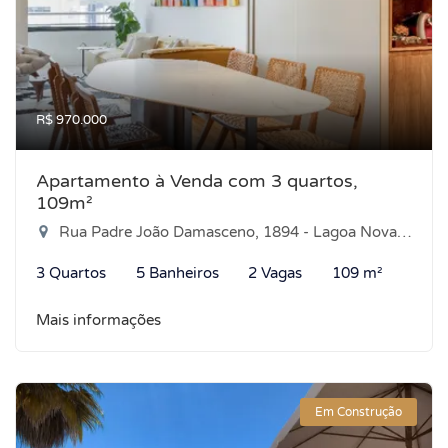
R$ 970.000
Apartamento à Venda com 3 quartos,
109m²
Rua Padre João Damasceno, 1894 - Lagoa Nova, Natal-RN
3 Quartos
5 Banheiros
2 Vagas
109 m²
Mais informações
Em Construção