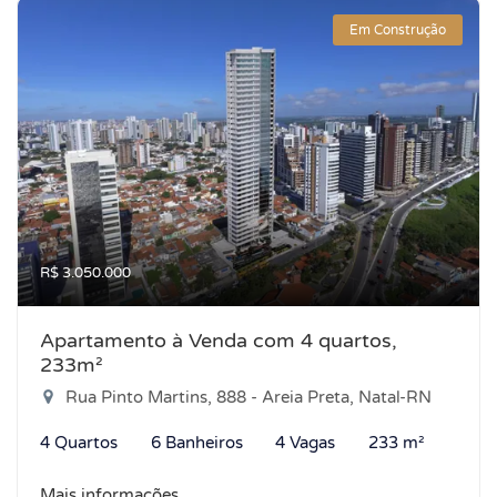
Em Construção
R$ 3.050.000
Apartamento à Venda com 4 quartos,
233m²
Rua Pinto Martins, 888 - Areia Preta, Natal-RN
4 Quartos
6 Banheiros
4 Vagas
233 m²
Mais informações