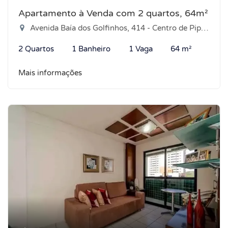
Apartamento à Venda com 2 quartos, 64m²
Avenida Baía dos Golfinhos, 414 - Centro de Pipa, Tibau do Sul-RN
2 Quartos
1 Banheiro
1 Vaga
64 m²
Mais informações