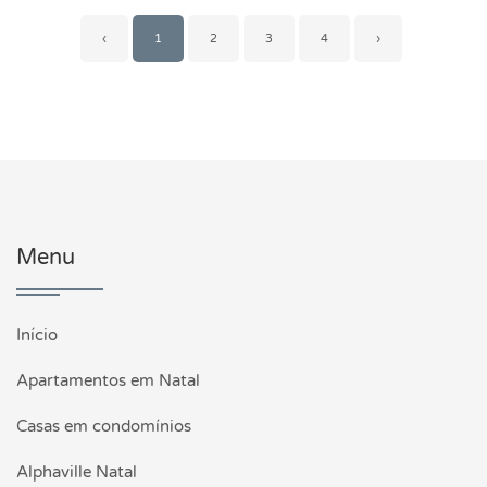
‹
1
2
3
4
›
Menu
Início
Apartamentos em Natal
Casas em condomínios
Alphaville Natal