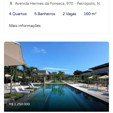
Avenida Hermes da Fonseca, 970 - Petrópolis, Natal-RN
4 Quartos
5 Banheiros
2 Vagas
160 m²
Mais informações
R$ 1.250.000