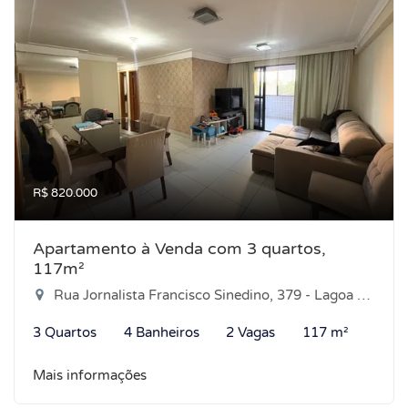
R$ 820.000
Apartamento à Venda com 3 quartos,
117m²
Rua Jornalista Francisco Sinedino, 379 - Lagoa Nova, Natal-RN
3 Quartos
4 Banheiros
2 Vagas
117 m²
Mais informações