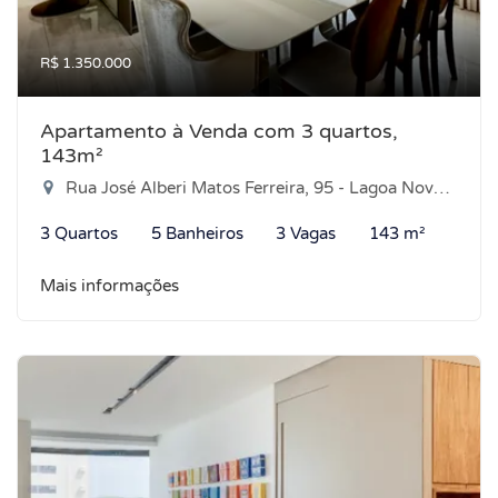
R$ 1.350.000
Apartamento à Venda com 3 quartos,
143m²
Rua José Alberi Matos Ferreira, 95 - Lagoa Nova, Natal-RN
3 Quartos
5 Banheiros
3 Vagas
143 m²
Mais informações