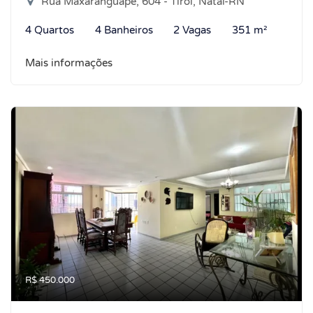
Rua Maxaranguape, 604 - Tirol, Natal-RN
4 Quartos
4 Banheiros
2 Vagas
351 m²
Mais informações
R$ 450.000