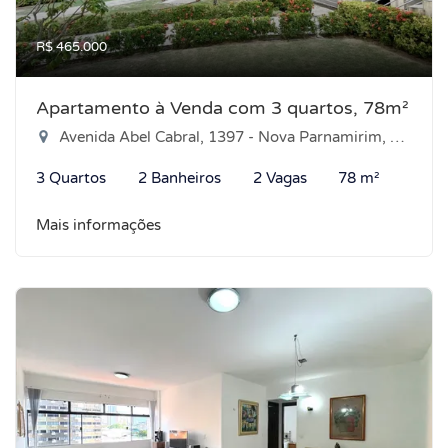
R$ 465.000
Apartamento à Venda com 3 quartos, 78m²
Avenida Abel Cabral, 1397 - Nova Parnamirim, Parnamirim-RN
3 Quartos
2 Banheiros
2 Vagas
78 m²
Mais informações