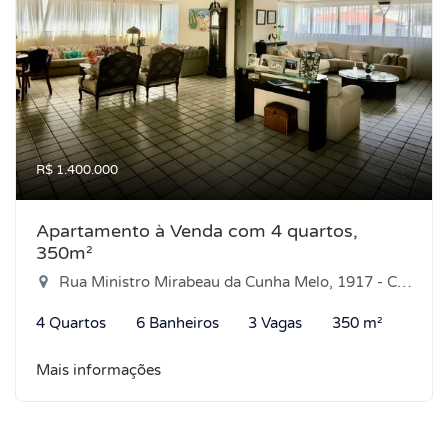
R$ 1.400.000
Apartamento à Venda com 4 quartos,
350m²
Rua Ministro Mirabeau da Cunha Melo, 1917 - Candelária, Natal-RN
4 Quartos
6 Banheiros
3 Vagas
350 m²
Mais informações