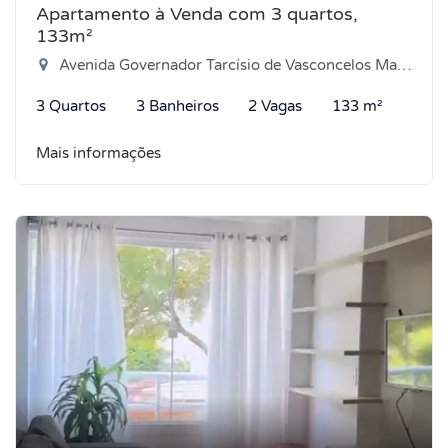
Apartamento à Venda com 3 quartos,
133m²
Avenida Governador Tarcísio de Vasconcelos Maia, 2163 - Pajuçara, Natal-RN
3 Quartos
3 Banheiros
2 Vagas
133 m²
Mais informações