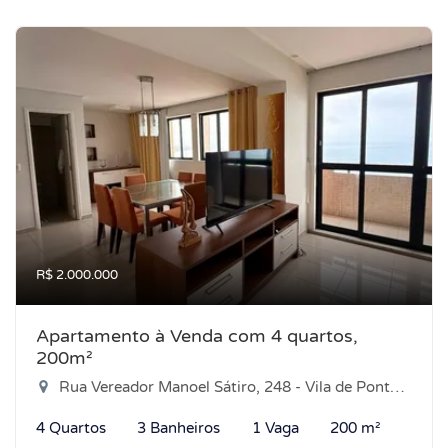
R$ 2.000.000
Apartamento à Venda com 4 quartos,
200m²
Rua Vereador Manoel Sátiro, 248 - Vila de Ponta Negra, Natal-RN
4 Quartos
3 Banheiros
1 Vaga
200 m²