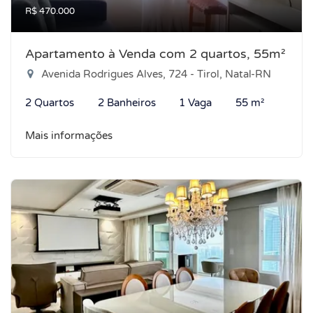
R$ 470.000
Apartamento à Venda com 2 quartos, 55m²
Avenida Rodrigues Alves, 724 - Tirol, Natal-RN
2 Quartos
2 Banheiros
1 Vaga
55 m²
Mais informações