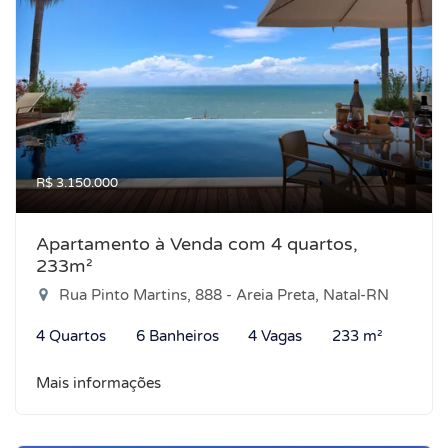
R$ 3.150.000
Apartamento à Venda com 4 quartos,
233m²
Rua Pinto Martins, 888 - Areia Preta, Natal-RN
4 Quartos
6 Banheiros
4 Vagas
233 m²
Mais informações