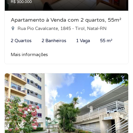
R$ 300.000
Apartamento à Venda com 2 quartos, 55m²
Rua Pio Cavalcante, 1845 - Tirol, Natal-RN
2 Quartos
2 Banheiros
1 Vaga
55 m²
Mais informações