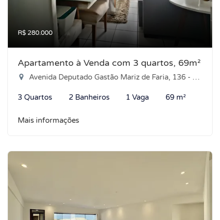
R$ 280.000
Apartamento à Venda com 3 quartos, 69m²
Avenida Deputado Gastão Mariz de Faria, 136 - Nova Parnamirim, Parnamirim-RN
3 Quartos
2 Banheiros
1 Vaga
69 m²
Mais informações