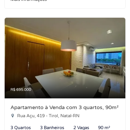
R$ 695.000
Apartamento à Venda com 3 quartos, 90m²
Rua Açu, 419 - Tirol, Natal-RN
3 Quartos
3 Banheiros
2 Vagas
90 m²