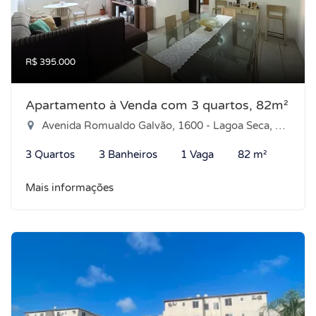
R$ 395.000
Apartamento à Venda com 3 quartos, 82m²
Avenida Romualdo Galvão, 1600 - Lagoa Seca, Natal-RN
3 Quartos
3 Banheiros
1 Vaga
82 m²
Mais informações