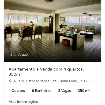
R$ 1.400.000
Apartamento à Venda com 4 quartos,
350m²
Rua Ministro Mirabeau da Cunha Melo, 1917 - Candelária, Natal-RN
4 Quartos
6 Banheiros
3 Vagas
350 m²
Mais informações