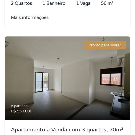
2 Quartos
1 Banheiro
1 Vaga
56 m²
Mais informações
Pronto para Morar
A partir de:
R$ 550.000
Apartamento à Venda com 3 quartos, 70m²