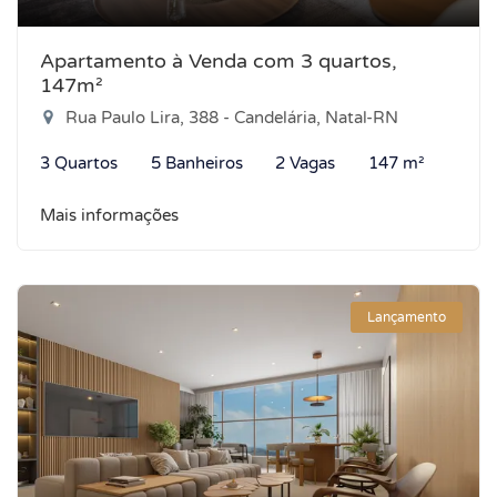
Apartamento à Venda com 3 quartos,
147m²
Rua Paulo Lira, 388 - Candelária, Natal-RN
3 Quartos
5 Banheiros
2 Vagas
147 m²
Mais informações
Lançamento