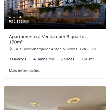
A partir de:
R$ 1.358.900
Apartamento à Venda com 3 quartos,
150m²
Rua Desembargador Antônio Soares, 1249 - Tirol, Natal-RN
3 Quartos
4 Banheiros
2 Vagas
150 m²
Mais informações