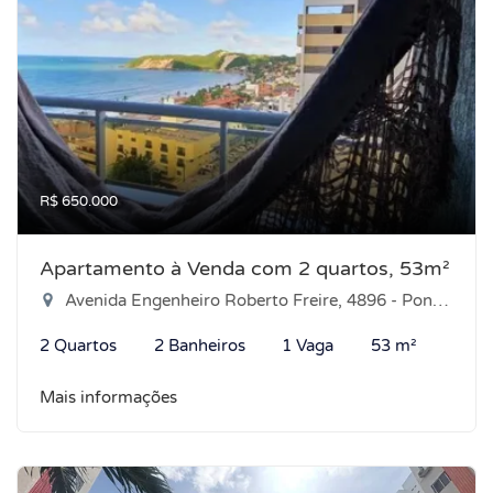
R$ 650.000
Apartamento à Venda com 2 quartos, 53m²
Avenida Engenheiro Roberto Freire, 4896 - Ponta Negra, Natal-RN
2 Quartos
2 Banheiros
1 Vaga
53 m²
Mais informações