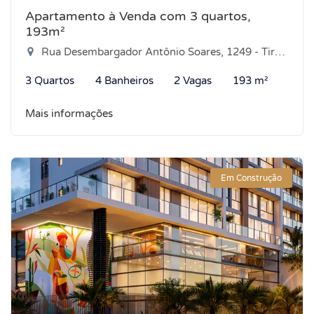
Apartamento à Venda com 3 quartos,
193m²
Rua Desembargador Antônio Soares, 1249 - Tirol, Natal-RN
3 Quartos
4 Banheiros
2 Vagas
193 m²
Mais informações
Em Construção