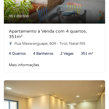
R$ 2.050.000
Apartamento à Venda com 4 quartos,
351m²
Rua Maxaranguape, 604 - Tirol, Natal-RN
4 Quartos
4 Banheiros
2 Vagas
351 m²
Mais informações