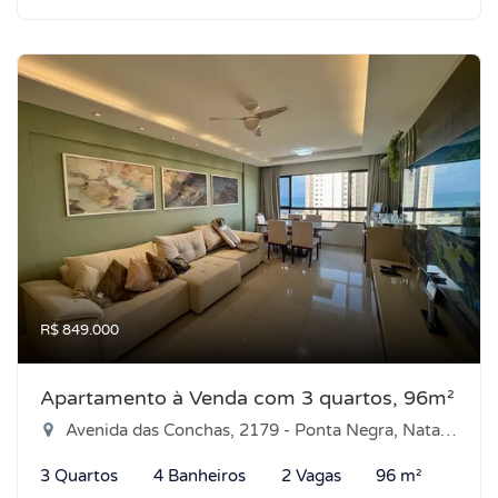
R$ 849.000
Apartamento à Venda com 3 quartos, 96m²
Avenida das Conchas, 2179 - Ponta Negra, Natal-RN
3 Quartos
4 Banheiros
2 Vagas
96 m²