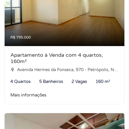
R$ 795.000
Apartamento à Venda com 4 quartos,
160m²
Avenida Hermes da Fonseca, 970 - Petrópolis, Natal-RN
4 Quartos
5 Banheiros
2 Vagas
160 m²
Mais informações