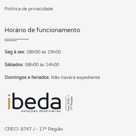
Política de privacidade
Horário de funcionamento
Seg à sex
:
08h00 às 19h00
Sábados
:
08h00 às 14h00
Domingos e feriados
:
Não haverá expediente
Página inicial
CRECI: 8747 J - 17ª Região