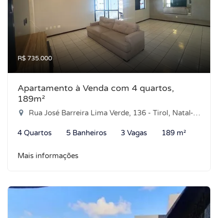
R$ 735.000
Apartamento à Venda com 4 quartos,
189m²
Rua José Barreira Lima Verde, 136 - Tirol, Natal-RN
4 Quartos
5 Banheiros
3 Vagas
189 m²
Mais informações