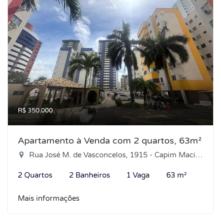
R$ 350.000
Apartamento à Venda com 2 quartos, 63m²
Rua José M. de Vasconcelos, 1915 - Capim Macio, Natal-RN
2 Quartos
2 Banheiros
1 Vaga
63 m²
Mais informações