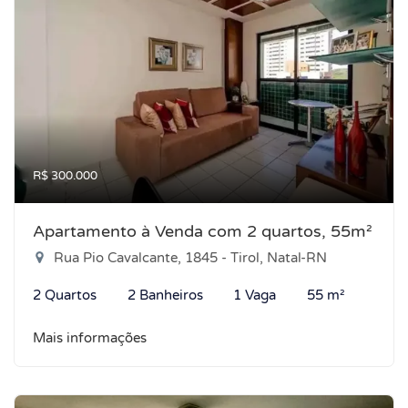
R$ 300.000
Apartamento à Venda com 2 quartos, 55m²
Rua Pio Cavalcante, 1845 - Tirol, Natal-RN
2 Quartos
2 Banheiros
1 Vaga
55 m²
Mais informações