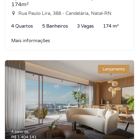
174m²
Rua Paulo Lira, 388 - Candelária, Natal-RN
4 Quartos
5 Banheiros
3 Vagas
174 m²
Mais informações
Lançamento
A partir de:
R$ 1.404.141