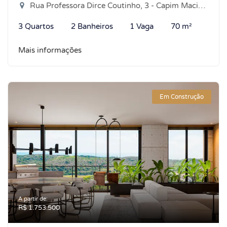
Rua Professora Dirce Coutinho, 3 - Capim Macio, Natal-RN
3 Quartos
2 Banheiros
1 Vaga
70 m²
Mais informações
Em Construção
A partir de:
R$ 1.753.500