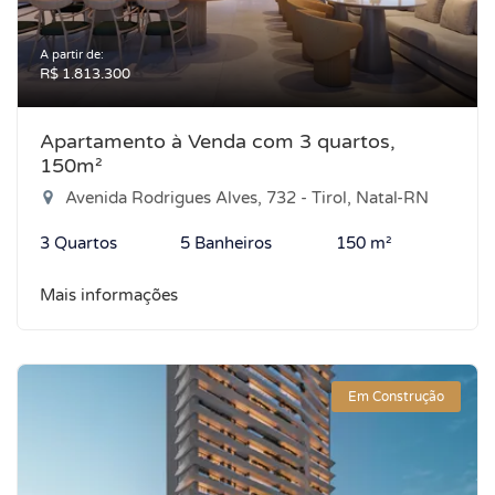
A partir de:
R$ 1.813.300
Apartamento à Venda com 3 quartos,
150m²
Avenida Rodrigues Alves, 732 - Tirol, Natal-RN
3 Quartos
5 Banheiros
150 m²
Mais informações
Em Construção