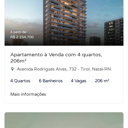
A partir de:
R$ 2.154.700
Apartamento à Venda com 4 quartos,
206m²
Avenida Rodrigues Alves, 732 - Tirol, Natal-RN
4 Quartos
6 Banheiros
4 Vagas
206 m²
Mais informações