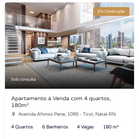
Em Construção
Sob consulta
Apartamento à Venda com 4 quartos,
180m²
Avenida Afonso Pena, 1095 - Tirol, Natal-RN
4 Quartos
6 Banheiros
4 Vagas
180 m²