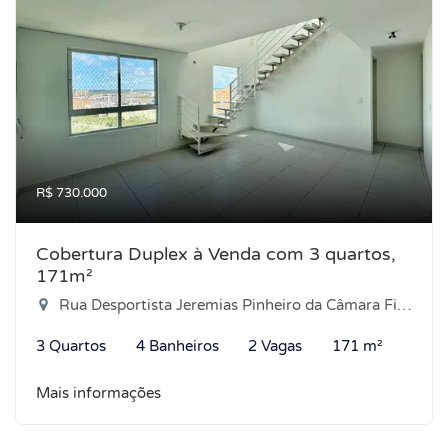
R$ 730.000
Cobertura Duplex à Venda com 3 quartos,
171m²
Rua Desportista Jeremias Pinheiro da Câmara Filho, 270 - Ponta Negra, Natal-RN
3 Quartos
4 Banheiros
2 Vagas
171 m²
Mais informações