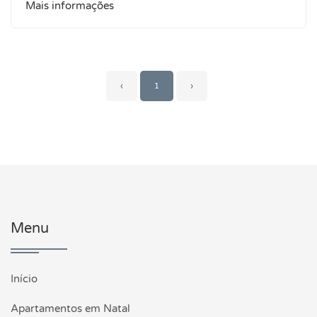
Mais informações
‹
1
›
Menu
Início
Apartamentos em Natal