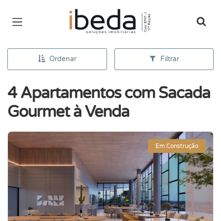
Página inicial
Ordenar
Filtrar
4 Apartamentos com Sacada
Gourmet à Venda
Em Construção