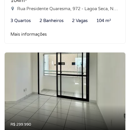
104m²
Rua Presidente Quaresma, 972 - Lagoa Seca, Natal-RN
3 Quartos
2 Banheiros
2 Vagas
104 m²
Mais informações
R$ 299.990