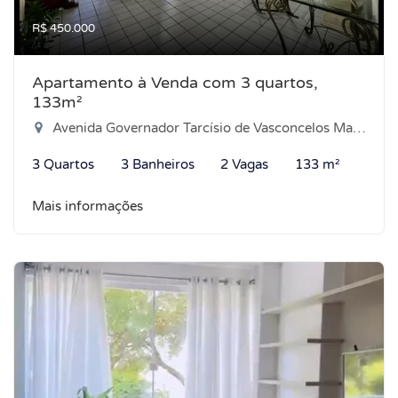
R$ 450.000
Apartamento à Venda com 3 quartos,
133m²
Avenida Governador Tarcísio de Vasconcelos Maia, 2163 - Pajuçara, Natal-RN
3 Quartos
3 Banheiros
2 Vagas
133 m²
Mais informações