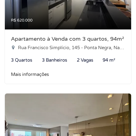
R$ 620.000
Apartamento à Venda com 3 quartos, 94m²
Rua Francisco Simplício, 145 - Ponta Negra, Natal-RN
3 Quartos
3 Banheiros
2 Vagas
94 m²
Mais informações