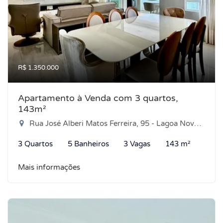
R$ 1.350.000
Apartamento à Venda com 3 quartos,
143m²
Rua José Alberi Matos Ferreira, 95 - Lagoa Nova, Natal-RN
3 Quartos
5 Banheiros
3 Vagas
143 m²
Mais informações