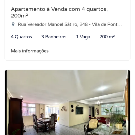
Apartamento à Venda com 4 quartos,
200m²
Rua Vereador Manoel Sátiro, 248 - Vila de Ponta Negra, Natal-RN
4 Quartos
3 Banheiros
1 Vaga
200 m²
Mais informações