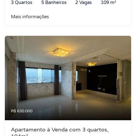
3 Quartos
5 Banheiros
2 Vagas
109 m²
Mais informações
R$ 630.000
Apartamento à Venda com 3 quartos,