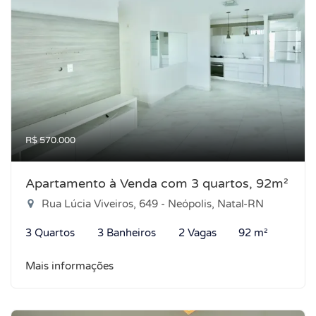
R$ 570.000
Apartamento à Venda com 3 quartos, 92m²
Rua Lúcia Viveiros, 649 - Neópolis, Natal-RN
3 Quartos
3 Banheiros
2 Vagas
92 m²
Mais informações