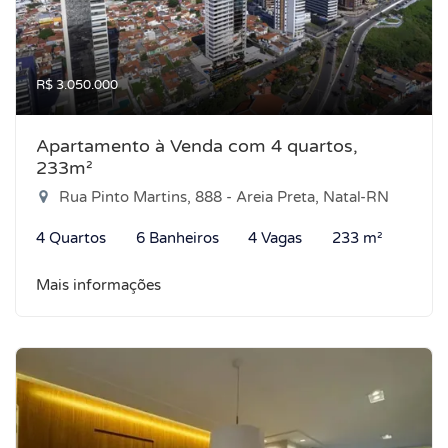
R$ 3.050.000
Apartamento à Venda com 4 quartos,
233m²
Rua Pinto Martins, 888 - Areia Preta, Natal-RN
4 Quartos
6 Banheiros
4 Vagas
233 m²
Mais informações