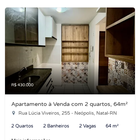
R$ 430.000
Apartamento à Venda com 2 quartos, 64m²
Rua Lúcia Viveiros, 255 - Neópolis, Natal-RN
2 Quartos
2 Banheiros
2 Vagas
64 m²