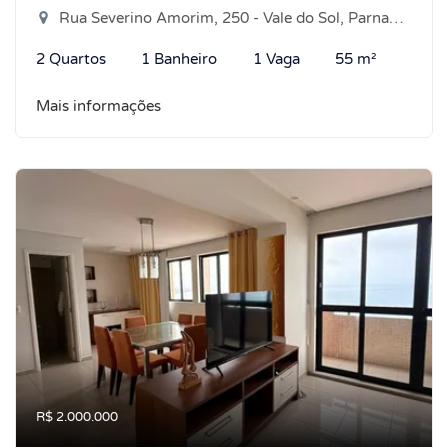
Rua Severino Amorim, 250 - Vale do Sol, Parnamirim-RN
2 Quartos
1 Banheiro
1 Vaga
55 m²
Mais informações
R$ 2.000.000