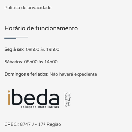
Política de privacidade
Horário de funcionamento
Seg à sex
:
08h00 às 19h00
Sábados
:
08h00 às 14h00
Domingos e feriados
:
Não haverá expediente
Página inicial
CRECI: 8747 J - 17ª Região