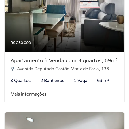
R$ 280.000
Apartamento à Venda com 3 quartos, 69m²
Avenida Deputado Gastão Mariz de Faria, 136 - Nova Parnamirim, Parnamirim-RN
3 Quartos
2 Banheiros
1 Vaga
69 m²
Mais informações