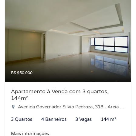
R$ 950.000
Apartamento à Venda com 3 quartos,
144m²
Avenida Governador Silvio Pedroza, 318 - Areia Preta, Natal-RN
3 Quartos
4 Banheiros
3 Vagas
144 m²
Mais informações