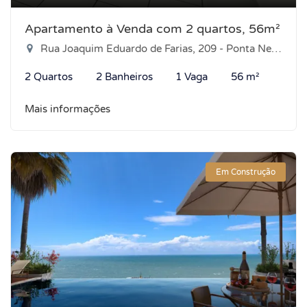
Apartamento à Venda com 2 quartos, 56m²
Rua Joaquim Eduardo de Farias, 209 - Ponta Negra, Natal-RN
2 Quartos
2 Banheiros
1 Vaga
56 m²
Mais informações
Em Construção