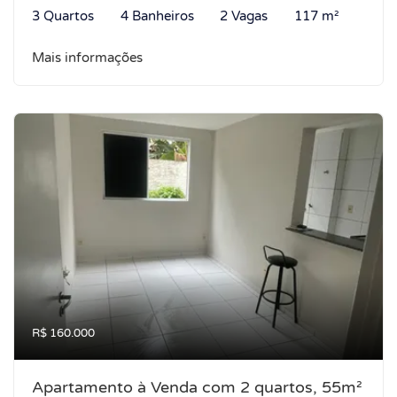
3 Quartos
4 Banheiros
2 Vagas
117 m²
Mais informações
R$ 160.000
Apartamento à Venda com 2 quartos, 55m²