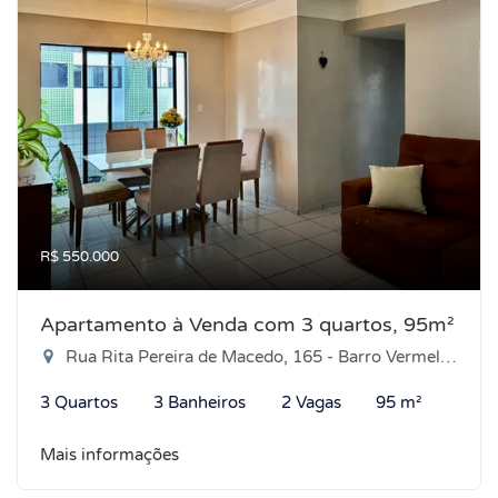
R$ 550.000
Apartamento à Venda com 3 quartos, 95m²
Rua Rita Pereira de Macedo, 165 - Barro Vermelho, Natal-RN
3 Quartos
3 Banheiros
2 Vagas
95 m²
Mais informações