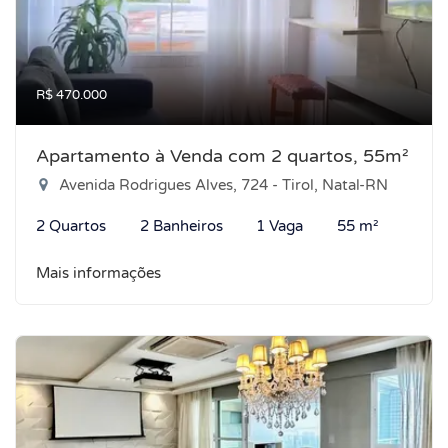
R$ 470.000
Apartamento à Venda com 2 quartos, 55m²
Avenida Rodrigues Alves, 724 - Tirol, Natal-RN
2 Quartos
2 Banheiros
1 Vaga
55 m²
Mais informações