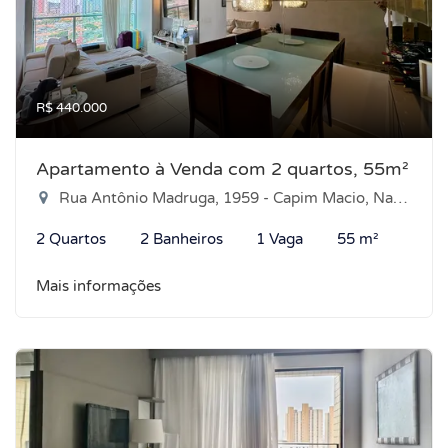
R$ 440.000
Apartamento à Venda com 2 quartos, 55m²
Rua Antônio Madruga, 1959 - Capim Macio, Natal-RN
2 Quartos
2 Banheiros
1 Vaga
55 m²
Mais informações