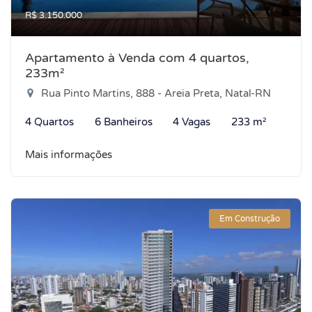
R$ 3.150.000
Apartamento à Venda com 4 quartos,
233m²
Rua Pinto Martins, 888 - Areia Preta, Natal-RN
4 Quartos
6 Banheiros
4 Vagas
233 m²
Mais informações
Em Construção