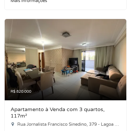
Mais informações
R$ 820.000
Apartamento à Venda com 3 quartos,
117m²
Rua Jornalista Francisco Sinedino, 379 - Lagoa Nova, Natal-RN