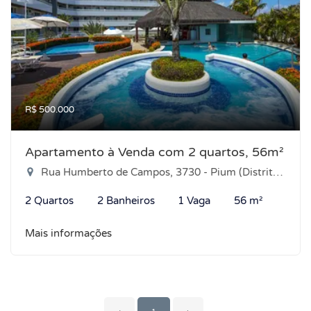
R$ 500.000
Apartamento à Venda com 2 quartos, 56m²
Rua Humberto de Campos, 3730 - Pium (Distrito Litoral), Parnamirim-RN
2 Quartos
2 Banheiros
1 Vaga
56 m²
Mais informações