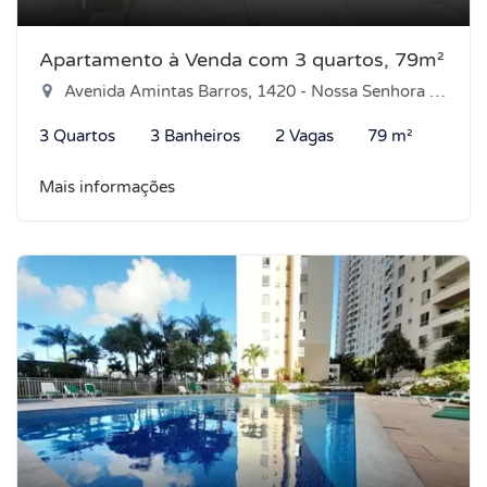
Apartamento à Venda com 3 quartos, 79m²
Avenida Amintas Barros, 1420 - Nossa Senhora de Nazaré, Natal-RN
3 Quartos
3 Banheiros
2 Vagas
79 m²
Mais informações