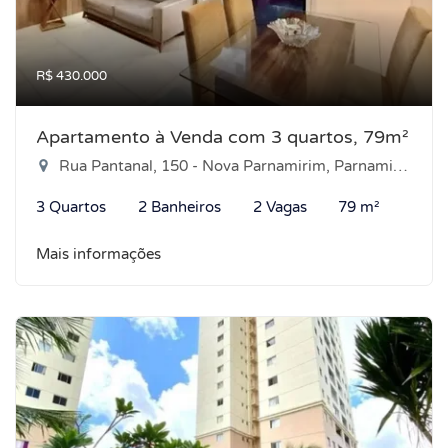
R$ 430.000
Apartamento à Venda com 3 quartos, 79m²
Rua Pantanal, 150 - Nova Parnamirim, Parnamirim-RN
3 Quartos
2 Banheiros
2 Vagas
79 m²
Mais informações