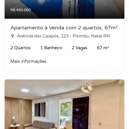
R$ 450.000
Apartamento à Venda com 2 quartos, 67m²
Avenida dos Caiapós, 123 - Pitimbu, Natal-RN
2 Quartos
1 Banheiro
2 Vagas
67 m²
Mais informações