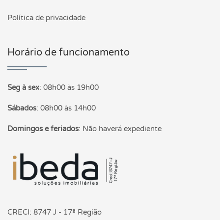
Política de privacidade
Horário de funcionamento
Seg à sex
:
08h00 às 19h00
Sábados
:
08h00 às 14h00
Domingos e feriados
:
Não haverá expediente
Página inicial
CRECI: 8747 J - 17ª Região