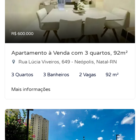
R$ 600.000
Apartamento à Venda com 3 quartos, 92m²
Rua Lúcia Viveiros, 649 - Neópolis, Natal-RN
3 Quartos
3 Banheiros
2 Vagas
92 m²
Mais informações