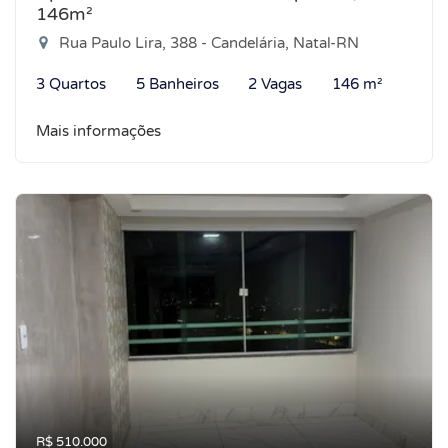
146m²
Rua Paulo Lira, 388 - Candelária, Natal-RN
3 Quartos
5 Banheiros
2 Vagas
146 m²
Mais informações
R$ 510.000