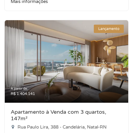
Mais informações
Lançamento
A partir de:
R$ 1.404.141
Apartamento à Venda com 3 quartos,
147m²
Rua Paulo Lira, 388 - Candelária, Natal-RN