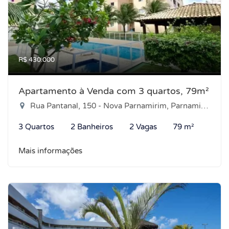
R$ 430.000
Apartamento à Venda com 3 quartos, 79m²
Rua Pantanal, 150 - Nova Parnamirim, Parnamirim-RN
3 Quartos
2 Banheiros
2 Vagas
79 m²
Mais informações