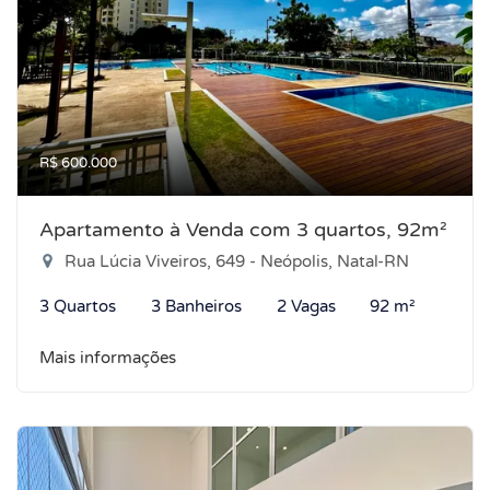
R$ 600.000
Apartamento à Venda com 3 quartos, 92m²
Rua Lúcia Viveiros, 649 - Neópolis, Natal-RN
3 Quartos
3 Banheiros
2 Vagas
92 m²
Mais informações