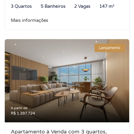
3 Quartos
5 Banheiros
2 Vagas
147 m²
Mais informações
Lançamento
A partir de:
R$ 1.397.724
Apartamento à Venda com 3 quartos,