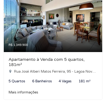
R$ 1.349.900
Apartamento à Venda com 5 quartos,
181m²
Rua José Alberi Matos Ferreira, 95 - Lagoa Nova, Natal-RN
5 Quartos
6 Banheiros
4 Vagas
181 m²
Mais informações