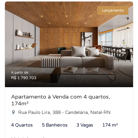
Lançamento
A partir de:
R$ 1.790.703
Apartamento à Venda com 4 quartos,
174m²
Rua Paulo Lira, 388 - Candelária, Natal-RN
4 Quartos
5 Banheiros
3 Vagas
174 m²