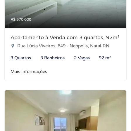
R$ 570.000
Apartamento à Venda com 3 quartos, 92m²
Rua Lúcia Viveiros, 649 - Neópolis, Natal-RN
3 Quartos
3 Banheiros
2 Vagas
92 m²
Mais informações