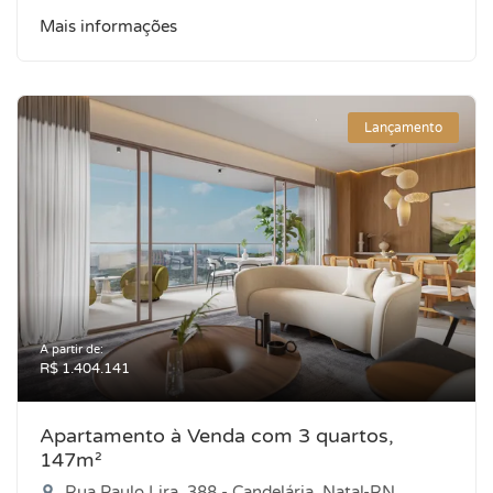
Mais informações
Lançamento
A partir de:
R$ 1.404.141
Apartamento à Venda com 3 quartos,
147m²
Rua Paulo Lira, 388 - Candelária, Natal-RN