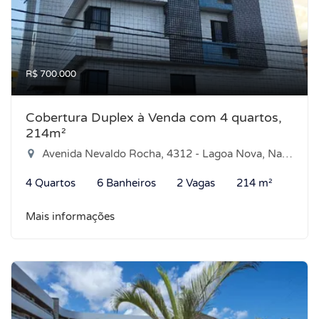
R$ 700.000
Cobertura Duplex à Venda com 4 quartos,
214m²
Avenida Nevaldo Rocha, 4312 - Lagoa Nova, Natal-RN
4 Quartos
6 Banheiros
2 Vagas
214 m²
Mais informações