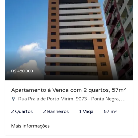
R$ 480.000
Apartamento à Venda com 2 quartos, 57m²
Rua Praia de Porto Mirim, 9073 - Ponta Negra, Natal-RN
2 Quartos
2 Banheiros
1 Vaga
57 m²
Mais informações