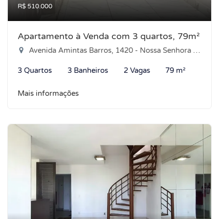
R$ 510.000
Apartamento à Venda com 3 quartos, 79m²
Avenida Amintas Barros, 1420 - Nossa Senhora de Nazaré, Natal-RN
3 Quartos
3 Banheiros
2 Vagas
79 m²
Mais informações