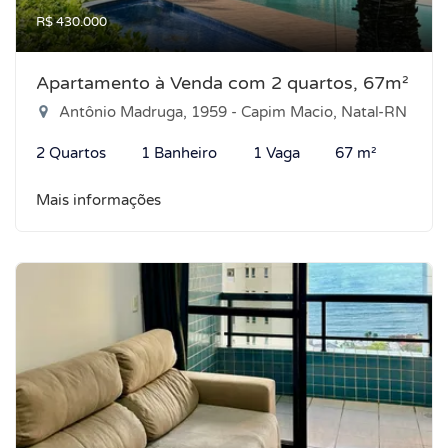
R$ 430.000
Apartamento à Venda com 2 quartos, 67m²
Antônio Madruga, 1959 - Capim Macio, Natal-RN
2 Quartos
1 Banheiro
1 Vaga
67 m²
Mais informações