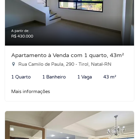
A partir de:
R$ 430.000
Apartamento à Venda com 1 quarto, 43m²
Rua Camilo de Paula, 290 - Tirol, Natal-RN
1 Quarto
1 Banheiro
1 Vaga
43 m²
Mais informações