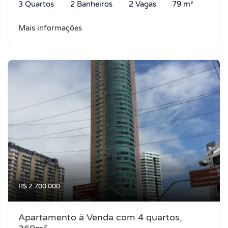
3 Quartos
2 Banheiros
2 Vagas
79 m²
Mais informações
R$ 2.700.000
Apartamento à Venda com 4 quartos,