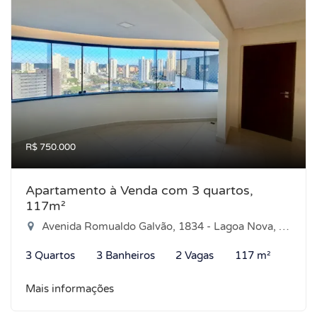
R$ 750.000
Apartamento à Venda com 3 quartos,
117m²
Avenida Romualdo Galvão, 1834 - Lagoa Nova, Natal-RN
3 Quartos
3 Banheiros
2 Vagas
117 m²
Mais informações