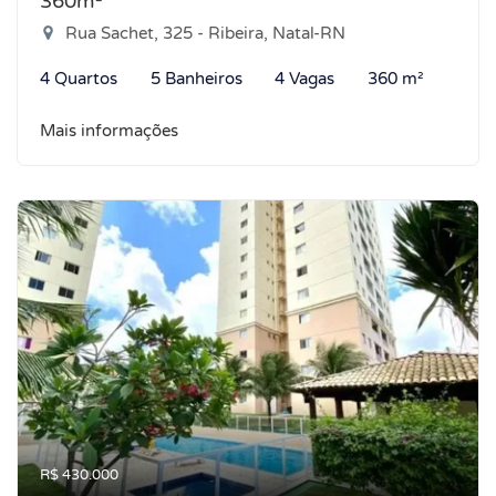
360m²
Rua Sachet, 325 - Ribeira, Natal-RN
4 Quartos
5 Banheiros
4 Vagas
360 m²
Mais informações
R$ 430.000