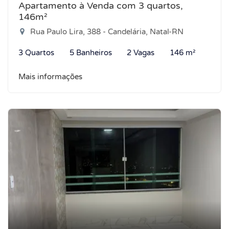
Apartamento à Venda com 3 quartos,
146m²
Rua Paulo Lira, 388 - Candelária, Natal-RN
3 Quartos
5 Banheiros
2 Vagas
146 m²
Mais informações