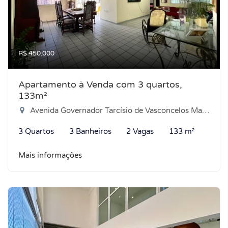
R$ 450.000
Apartamento à Venda com 3 quartos,
133m²
Avenida Governador Tarcísio de Vasconcelos Maia, 2163 - Pajuçara, Natal-RN
3 Quartos
3 Banheiros
2 Vagas
133 m²
Mais informações