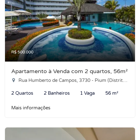
R$ 500.000
Apartamento à Venda com 2 quartos, 56m²
Rua Humberto de Campos, 3730 - Pium (Distrito Litoral), Parnamirim-RN
2 Quartos
2 Banheiros
1 Vaga
56 m²
Mais informações