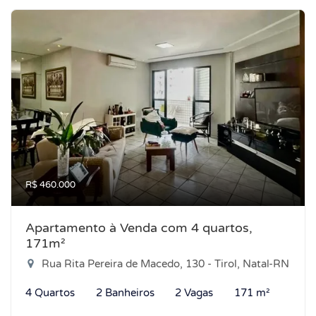
R$ 460.000
Apartamento à Venda com 4 quartos,
171m²
Rua Rita Pereira de Macedo, 130 - Tirol, Natal-RN
4 Quartos
2 Banheiros
2 Vagas
171 m²