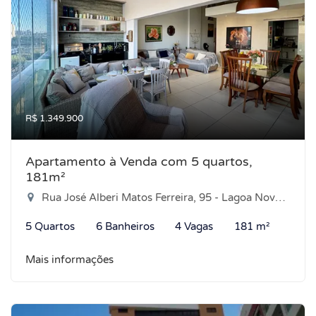
R$ 1.349.900
Apartamento à Venda com 5 quartos,
181m²
Rua José Alberi Matos Ferreira, 95 - Lagoa Nova, Natal-RN
5 Quartos
6 Banheiros
4 Vagas
181 m²
Mais informações