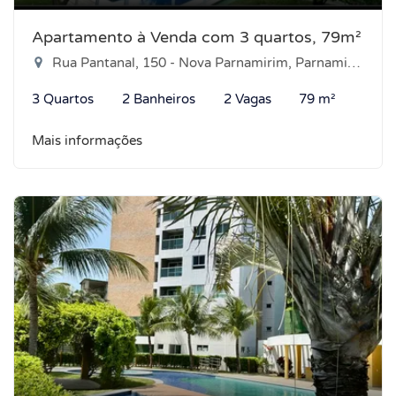
Apartamento à Venda com 3 quartos, 79m²
Rua Pantanal, 150 - Nova Parnamirim, Parnamirim-RN
3 Quartos
2 Banheiros
2 Vagas
79 m²
Mais informações