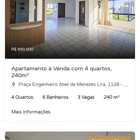
R$ 890.000
Apartamento à Venda com 4 quartos,
240m²
Praça Engenheiro Abel de Menezes Lira, 1128 - Tirol, Natal-RN
4 Quartos
6 Banheiros
3 Vagas
240 m²
Mais informações