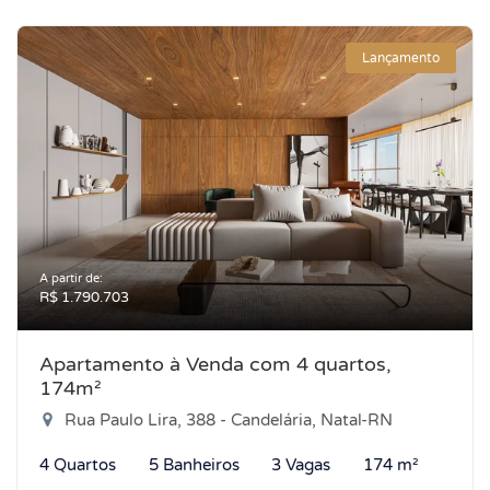
Lançamento
A partir de:
R$ 1.790.703
Apartamento à Venda com 4 quartos,
174m²
Rua Paulo Lira, 388 - Candelária, Natal-RN
4 Quartos
5 Banheiros
3 Vagas
174 m²