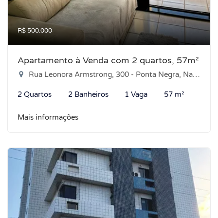
R$ 500.000
Apartamento à Venda com 2 quartos, 57m²
Rua Leonora Armstrong, 300 - Ponta Negra, Natal-RN
2 Quartos
2 Banheiros
1 Vaga
57 m²
Mais informações