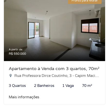
Pronto para Morar
A partir de:
R$ 550.000
Apartamento à Venda com 3 quartos, 70m²
Rua Professora Dirce Coutinho, 3 - Capim Macio, Natal-RN
3 Quartos
2 Banheiros
1 Vaga
70 m²
Mais informações