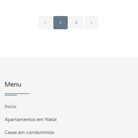
‹
1
2
›
Menu
Início
Apartamentos em Natal
Casas em condomínios