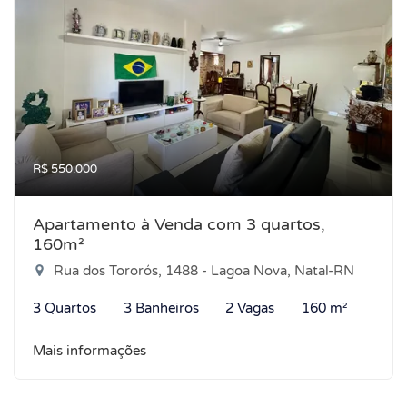
R$ 550.000
Apartamento à Venda com 3 quartos,
160m²
Rua dos Tororós, 1488 - Lagoa Nova, Natal-RN
3 Quartos
3 Banheiros
2 Vagas
160 m²
Mais informações