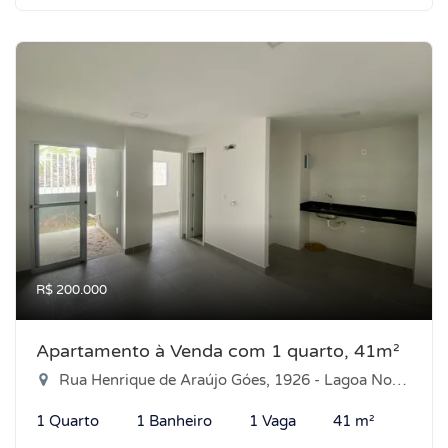
R$ 200.000
Apartamento à Venda com 1 quarto, 41m²
Rua Henrique de Araújo Góes, 1926 - Lagoa Nova, Natal-RN
1 Quarto
1 Banheiro
1 Vaga
41 m²