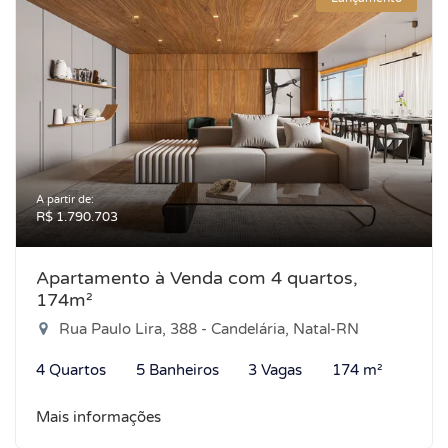
A partir de:
R$ 1.790.703
Apartamento à Venda com 4 quartos,
174m²
Rua Paulo Lira, 388 - Candelária, Natal-RN
4 Quartos
5 Banheiros
3 Vagas
174 m²
Mais informações