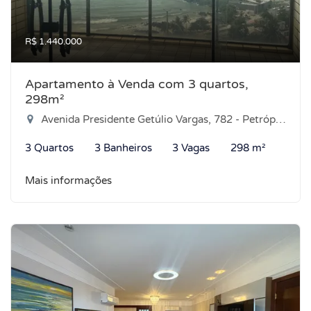
R$ 1.440.000
Apartamento à Venda com 3 quartos,
298m²
Avenida Presidente Getúlio Vargas, 782 - Petrópolis, Natal-RN
3 Quartos
3 Banheiros
3 Vagas
298 m²
Mais informações