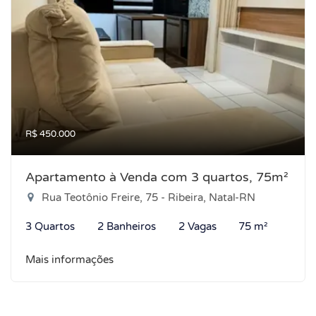
R$ 450.000
Apartamento à Venda com 3 quartos, 75m²
Rua Teotônio Freire, 75 - Ribeira, Natal-RN
3 Quartos
2 Banheiros
2 Vagas
75 m²
Mais informações