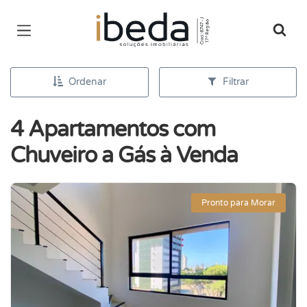
Página inicial
Ordenar
Filtrar
4 Apartamentos com
Chuveiro a Gás à Venda
Pronto para Morar