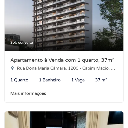
Sob consulta
Apartamento à Venda com 1 quarto, 37m²
Rua Dona Maria Câmara, 1200 - Capim Macio, Natal-RN
1 Quarto
1 Banheiro
1 Vaga
37 m²
Mais informações