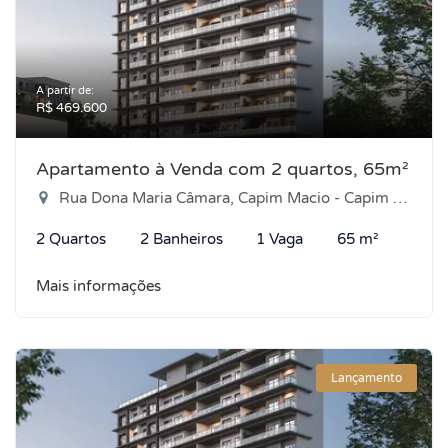
A partir de:
R$ 469.600
Apartamento à Venda com 2 quartos, 65m²
Rua Dona Maria Câmara, Capim Macio - Capim Macio, Natal-RN
2 Quartos
2 Banheiros
1 Vaga
65 m²
Mais informações
Lançamento