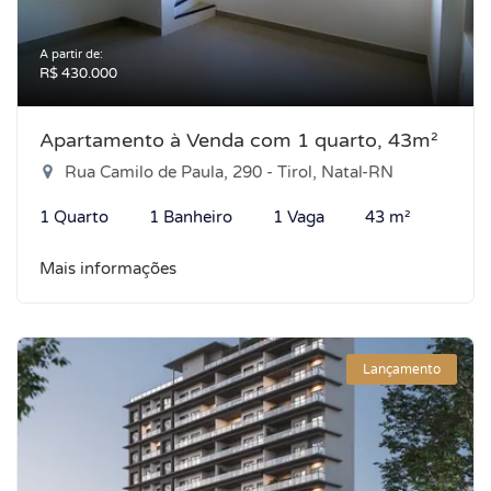
A partir de:
R$ 430.000
Apartamento à Venda com 1 quarto, 43m²
Rua Camilo de Paula, 290 - Tirol, Natal-RN
1 Quarto
1 Banheiro
1 Vaga
43 m²
Mais informações
Lançamento