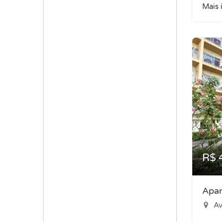
Mais 
R$ 
Apar
Ave