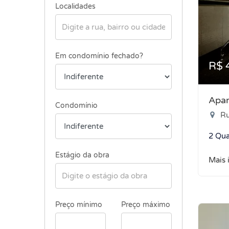
Localidades
Em condomínio fechado?
R$ 
Apar
Condomínio
Ru
2 Qua
Estágio da obra
Mais 
Preço mínimo
Preço máximo