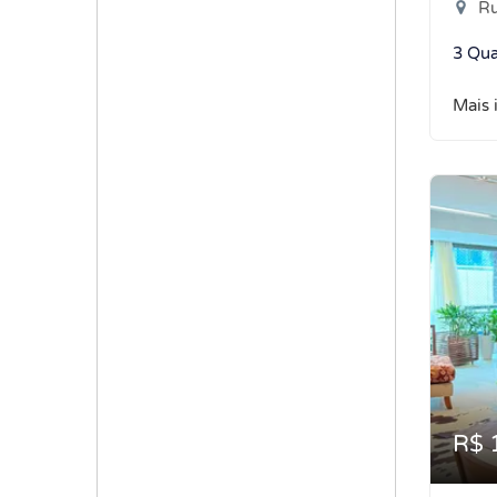
Rua
3 Qua
Mais 
R$ 