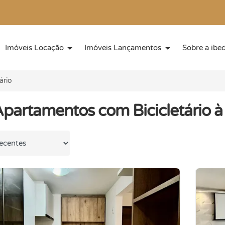
Imóveis Locação
Imóveis Lançamentos
Sobre a ibe
ário
partamentos com Bicicletário 
 por