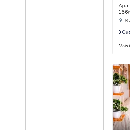
Apar
156
Ru
3 Qua
Mais 