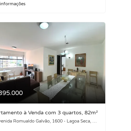
 informações
395.000
rtamento à Venda com 3 quartos, 82m²
enida Romualdo Galvão, 1600 - Lagoa Seca, Natal-RN