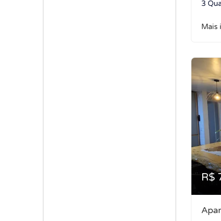
3 Qua
Mais 
R$ 
Apar