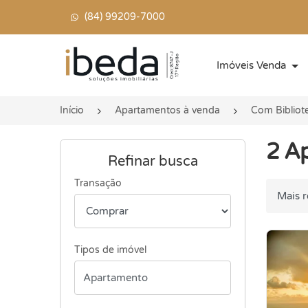
(84) 99209-7000
Página inicial
Imóveis Venda
Início
Apartamentos à venda
Com Bibliot
2 A
Refinar busca
Transação
Ordenar
Tipos de imóvel