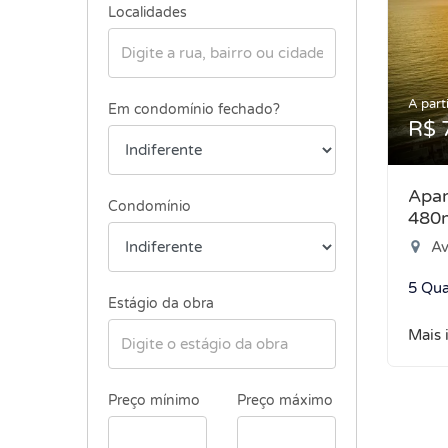
Localidades
A parti
Em condomínio fechado?
R$ 
Apar
Condomínio
480
Ave
5 Qua
Estágio da obra
Mais 
Preço mínimo
Preço máximo