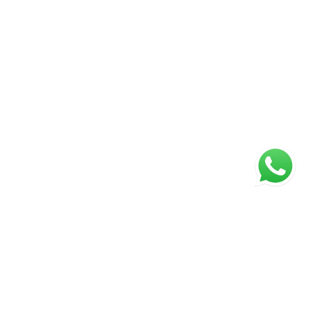
ágina inicial