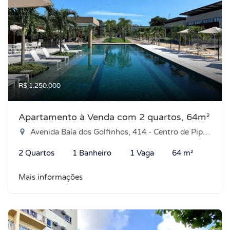
R$ 1.250.000
Apartamento à Venda com 2 quartos, 64m²
Avenida Baía dos Golfinhos, 414 - Centro de Pipa, Tibau do Sul-RN
2 Quartos
1 Banheiro
1 Vaga
64 m²
Mais informações