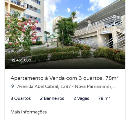
R$ 465.000
Apartamento à Venda com 3 quartos, 78m²
Avenida Abel Cabral, 1397 - Nova Parnamirim, Parnamirim-RN
3 Quartos
2 Banheiros
2 Vagas
78 m²
Mais informações