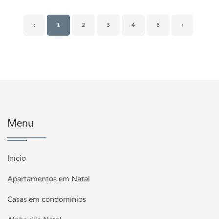
‹
1
2
3
4
5
›
Menu
Início
Apartamentos em Natal
Casas em condomínios