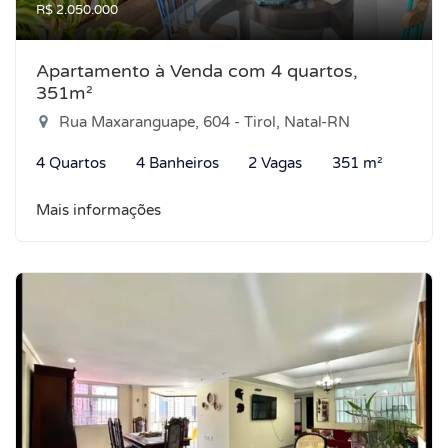
R$ 2.050.000
Apartamento à Venda com 4 quartos,
351m²
Rua Maxaranguape, 604 - Tirol, Natal-RN
4 Quartos
4 Banheiros
2 Vagas
351 m²
Mais informações