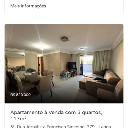
Mais informações
R$ 820.000
Apartamento à Venda com 3 quartos,
117m²
Rua Jornalista Francisco Sinedino, 379 - Lagoa Nova, Natal-RN