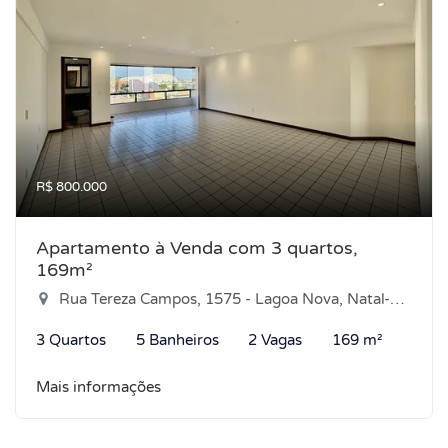
R$ 800.000
Apartamento à Venda com 3 quartos,
169m²
Rua Tereza Campos, 1575 - Lagoa Nova, Natal-RN
3 Quartos
5 Banheiros
2 Vagas
169 m²
Mais informações