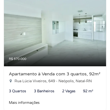
R$ 570.000
Apartamento à Venda com 3 quartos, 92m²
Rua Lúcia Viveiros, 649 - Neópolis, Natal-RN
3 Quartos
3 Banheiros
2 Vagas
92 m²
Mais informações