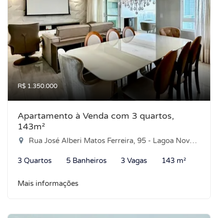
R$ 1.350.000
Apartamento à Venda com 3 quartos,
143m²
Rua José Alberi Matos Ferreira, 95 - Lagoa Nova, Natal-RN
3 Quartos
5 Banheiros
3 Vagas
143 m²
Mais informações