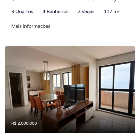
3 Quartos
4 Banheiros
2 Vagas
117 m²
Mais informações
R$ 2.000.000