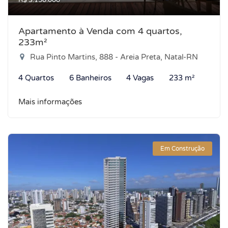
R$ 3.150.000
Apartamento à Venda com 4 quartos,
233m²
Rua Pinto Martins, 888 - Areia Preta, Natal-RN
4 Quartos
6 Banheiros
4 Vagas
233 m²
Mais informações
Em Construção