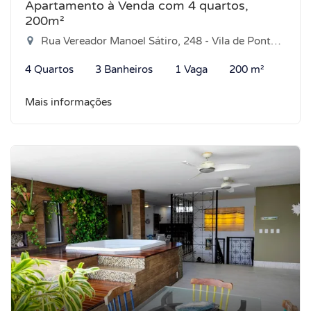
Apartamento à Venda com 4 quartos,
200m²
Rua Vereador Manoel Sátiro, 248 - Vila de Ponta Negra, Natal-RN
4 Quartos
3 Banheiros
1 Vaga
200 m²
Mais informações