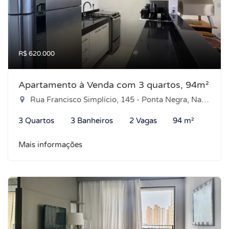
R$ 620.000
Apartamento à Venda com 3 quartos, 94m²
Rua Francisco Simplício, 145 - Ponta Negra, Natal-RN
3 Quartos
3 Banheiros
2 Vagas
94 m²
Mais informações