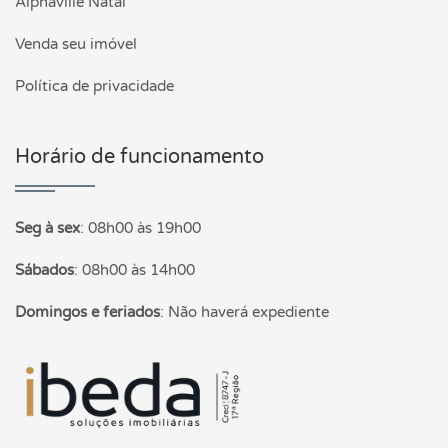
Alphaville Natal
Venda seu imóvel
Política de privacidade
Horário de funcionamento
Seg à sex
:
08h00 às 19h00
Sábados
:
08h00 às 14h00
Domingos e feriados
:
Não haverá expediente
Página inicial