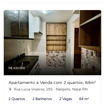
R$ 430.000
Apartamento à Venda com 2 quartos, 64m²
Rua Lúcia Viveiros, 255 - Neópolis, Natal-RN
2 Quartos
2 Banheiros
2 Vagas
64 m²