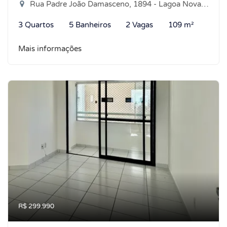
Rua Padre João Damasceno, 1894 - Lagoa Nova, Natal-RN
3 Quartos
5 Banheiros
2 Vagas
109 m²
Mais informações
R$ 299.990