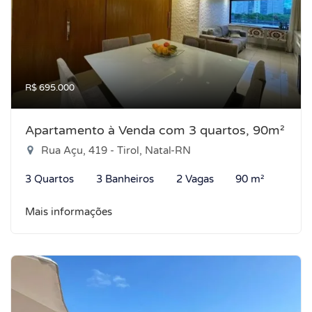
R$ 695.000
Apartamento à Venda com 3 quartos, 90m²
Rua Açu, 419 - Tirol, Natal-RN
3 Quartos
3 Banheiros
2 Vagas
90 m²
Mais informações