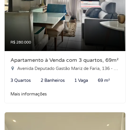
R$ 280.000
Apartamento à Venda com 3 quartos, 69m²
Avenida Deputado Gastão Mariz de Faria, 136 - Nova Parnamirim, Parnamirim-RN
3 Quartos
2 Banheiros
1 Vaga
69 m²
Mais informações