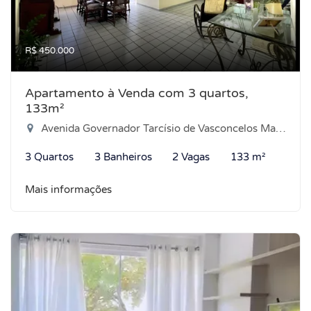
R$ 450.000
Apartamento à Venda com 3 quartos,
133m²
Avenida Governador Tarcísio de Vasconcelos Maia, 2163 - Pajuçara, Natal-RN
3 Quartos
3 Banheiros
2 Vagas
133 m²
Mais informações