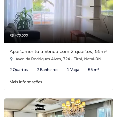
R$ 470.000
Apartamento à Venda com 2 quartos, 55m²
Avenida Rodrigues Alves, 724 - Tirol, Natal-RN
2 Quartos
2 Banheiros
1 Vaga
55 m²
Mais informações