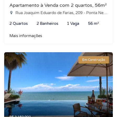
Apartamento à Venda com 2 quartos, 56m²
Rua Joaquim Eduardo de Farias, 209 - Ponta Negra, Natal-RN
2 Quartos
2 Banheiros
1 Vaga
56 m²
Mais informações
Em Construção