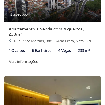
R$ 3.050.000
Apartamento à Venda com 4 quartos,
233m²
Rua Pinto Martins, 888 - Areia Preta, Natal-RN
4 Quartos
6 Banheiros
4 Vagas
233 m²
Mais informações