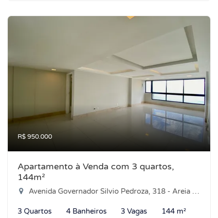
R$ 950.000
Apartamento à Venda com 3 quartos,
144m²
Avenida Governador Silvio Pedroza, 318 - Areia Preta, Natal-RN
3 Quartos
4 Banheiros
3 Vagas
144 m²