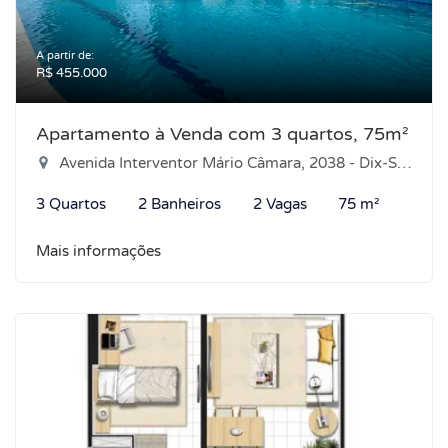
A partir de:
R$ 455.000
Apartamento à Venda com 3 quartos, 75m²
Avenida Interventor Mário Câmara, 2038 - Dix-Sept Rosado, Natal-RN
3 Quartos
2 Banheiros
2 Vagas
75 m²
Mais informações