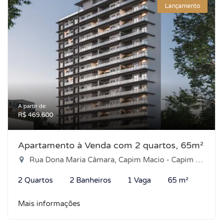
Lançamento
A partir de:
R$ 469.600
Apartamento à Venda com 2 quartos, 65m²
Rua Dona Maria Câmara, Capim Macio - Capim Macio, Natal-RN
2 Quartos
2 Banheiros
1 Vaga
65 m²
Mais informações