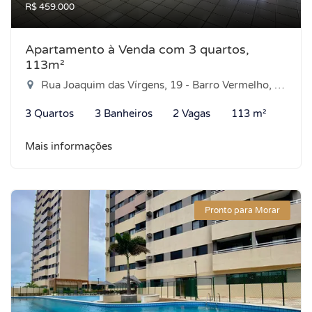
R$ 459.000
Apartamento à Venda com 3 quartos,
113m²
Rua Joaquim das Vírgens, 19 - Barro Vermelho, Natal-RN
3 Quartos
3 Banheiros
2 Vagas
113 m²
Mais informações
Pronto para Morar