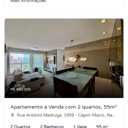
Mais informações
R$ 460.000
Apartamento à Venda com 2 quartos, 55m²
Rua Antônio Madruga, 1959 - Capim Macio, Natal-RN
2 Quartos
2 Banheiros
1 Vaga
55 m²