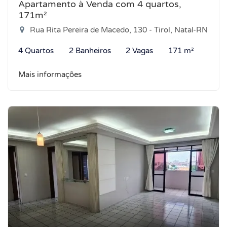
Apartamento à Venda com 4 quartos,
171m²
Rua Rita Pereira de Macedo, 130 - Tirol, Natal-RN
4 Quartos
2 Banheiros
2 Vagas
171 m²
Mais informações