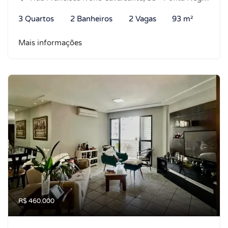
3 Quartos
2 Banheiros
2 Vagas
93 m²
Mais informações
R$ 460.000