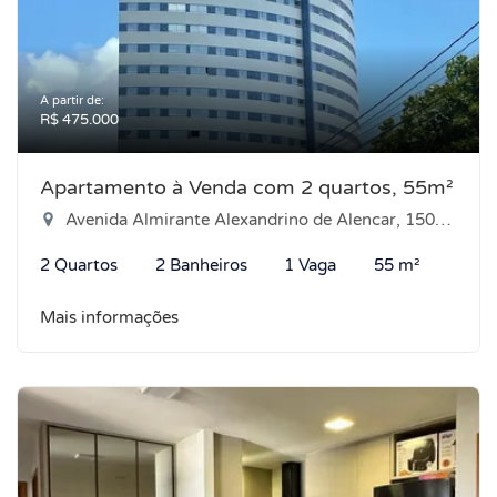
A partir de:
R$ 475.000
Apartamento à Venda com 2 quartos, 55m²
Avenida Almirante Alexandrino de Alencar, 1500 - Tirol, Natal-RN
2 Quartos
2 Banheiros
1 Vaga
55 m²
Mais informações