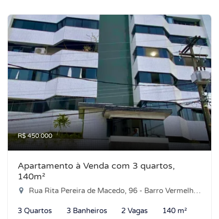
R$ 450.000
Apartamento à Venda com 3 quartos,
140m²
Rua Rita Pereira de Macedo, 96 - Barro Vermelho, Natal-RN
3 Quartos
3 Banheiros
2 Vagas
140 m²