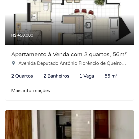
R$ 450.000
Apartamento à Venda com 2 quartos, 56m²
Avenida Deputado Antônio Florêncio de Queiroz, 2995 - Ponta Negra, Natal-RN
2 Quartos
2 Banheiros
1 Vaga
56 m²
Mais informações