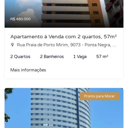
R$ 480.000
Apartamento à Venda com 2 quartos, 57m²
Rua Praia de Porto Mirim, 9073 - Ponta Negra, Natal-RN
2 Quartos
2 Banheiros
1 Vaga
57 m²
Mais informações
Pronto para Morar