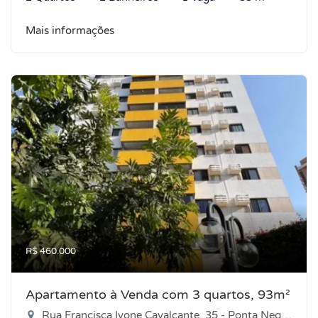
Mais informações
R$ 460.000
Apartamento à Venda com 3 quartos, 93m²
Rua Francisca Ivone Cavalcante, 35 - Ponta Negra, Natal-RN