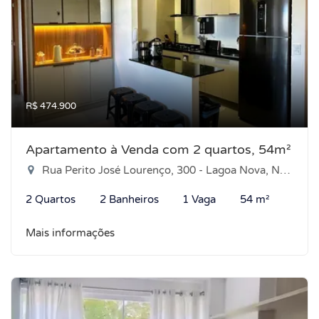
R$ 474.900
Apartamento à Venda com 2 quartos, 54m²
Rua Perito José Lourenço, 300 - Lagoa Nova, Natal-RN
2 Quartos
2 Banheiros
1 Vaga
54 m²
Mais informações