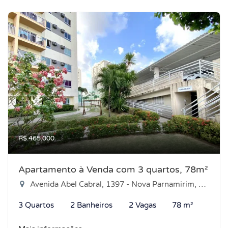
R$ 465.000
Apartamento à Venda com 3 quartos, 78m²
Avenida Abel Cabral, 1397 - Nova Parnamirim, Parnamirim-RN
3 Quartos
2 Banheiros
2 Vagas
78 m²