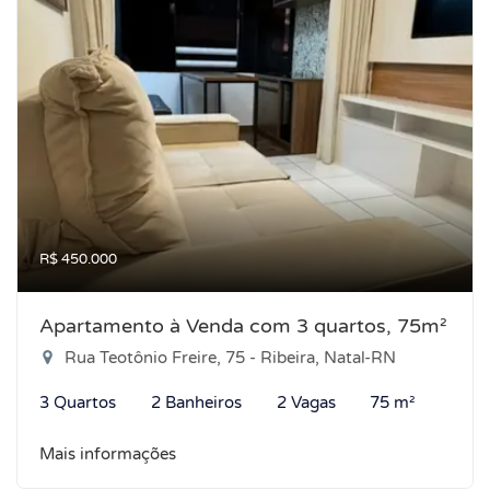
R$ 450.000
Apartamento à Venda com 3 quartos, 75m²
Rua Teotônio Freire, 75 - Ribeira, Natal-RN
3 Quartos
2 Banheiros
2 Vagas
75 m²
Mais informações