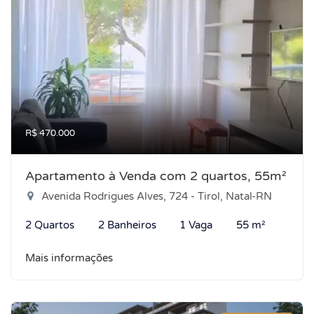
R$ 470.000
Apartamento à Venda com 2 quartos, 55m²
Avenida Rodrigues Alves, 724 - Tirol, Natal-RN
2 Quartos
2 Banheiros
1 Vaga
55 m²
Mais informações