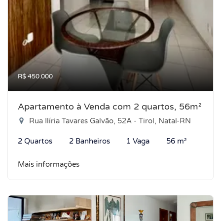
R$ 450.000
Apartamento à Venda com 2 quartos, 56m²
Rua Ilíria Tavares Galvão, 52A - Tirol, Natal-RN
2 Quartos
2 Banheiros
1 Vaga
56 m²
Mais informações