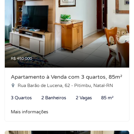
R$ 450.000
Apartamento à Venda com 3 quartos, 85m²
Rua Barão de Lucena, 62 - Pitimbu, Natal-RN
3 Quartos
2 Banheiros
2 Vagas
85 m²
Mais informações