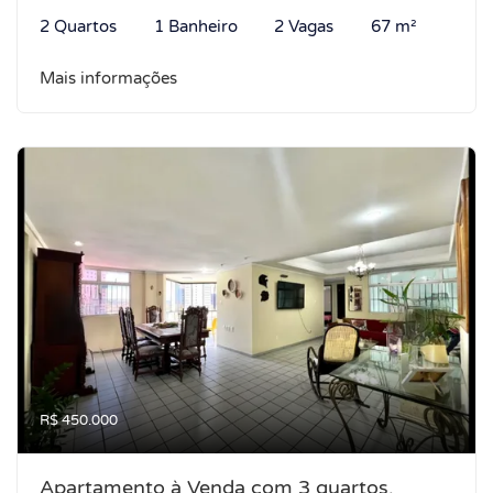
2 Quartos
1 Banheiro
2 Vagas
67 m²
Mais informações
R$ 450.000
Apartamento à Venda com 3 quartos,