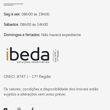
Seg à sex
:
08h00 às 19h00
Sábados
:
08h00 às 14h00
Domingos e feriados
:
Não haverá expediente
Página inicial
CRECI: 8747 J - 17ª Região
Os valores, condições e disponibilidade dos imóveis estão
sujeitos a alterações sem aviso prévio.
Youtube
Instagram
Facebook