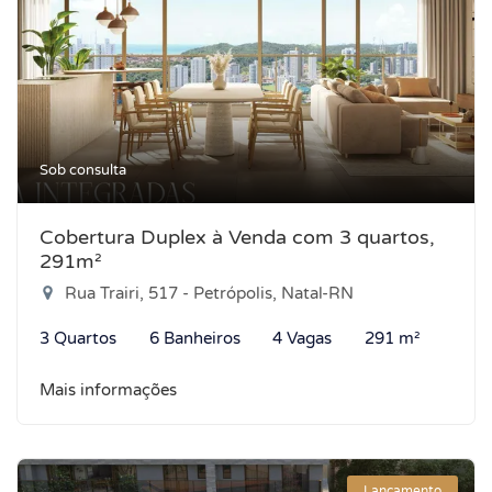
Sob consulta
Cobertura Duplex à Venda com 3 quartos,
291m²
Rua Trairi, 517 - Petrópolis, Natal-RN
3 Quartos
6 Banheiros
4 Vagas
291 m²
Mais informações
Lançamento