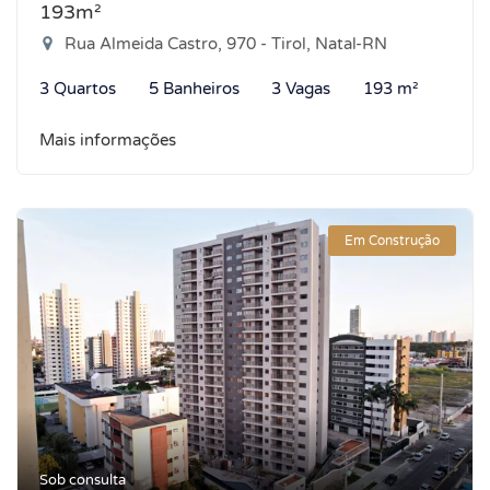
193m²
Rua Almeida Castro, 970 - Tirol, Natal-RN
3 Quartos
5 Banheiros
3 Vagas
193 m²
Mais informações
Em Construção
Sob consulta