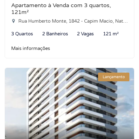
Apartamento à Venda com 3 quartos,
121m²
Rua Humberto Monte, 1842 - Capim Macio, Natal-RN
3 Quartos
2 Banheiros
2 Vagas
121 m²
Mais informações
Lançamento