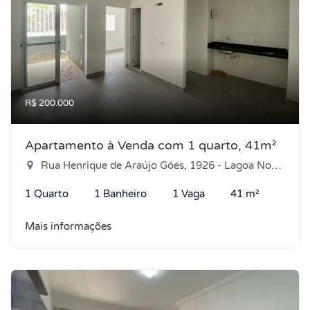
R$ 200.000
Apartamento à Venda com 1 quarto, 41m²
Rua Henrique de Araújo Góes, 1926 - Lagoa Nova, Natal-RN
1 Quarto
1 Banheiro
1 Vaga
41 m²
Mais informações