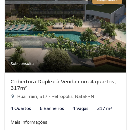
Sob consulta
Cobertura Duplex à Venda com 4 quartos,
317m²
Rua Trairi, 517 - Petrópolis, Natal-RN
4 Quartos
6 Banheiros
4 Vagas
317 m²
Mais informações