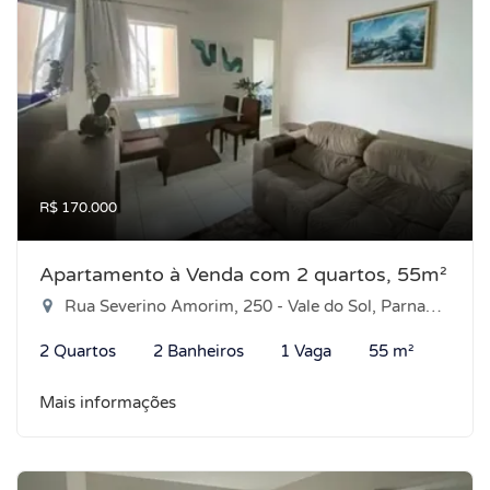
R$ 170.000
Apartamento à Venda com 2 quartos, 55m²
Rua Severino Amorim, 250 - Vale do Sol, Parnamirim-RN
2 Quartos
2 Banheiros
1 Vaga
55 m²
Mais informações