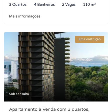
3 Quartos
4 Banheiros
2 Vagas
110 m²
Mais informações
Em Construção
Sob consulta
Apartamento à Venda com 3 quartos,