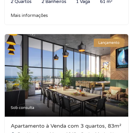
2 Quartos
2 Banheiros
1 Vaga
61 m²
Mais informações
Lançamento
Sob consulta
Apartamento à Venda com 3 quartos, 83m²