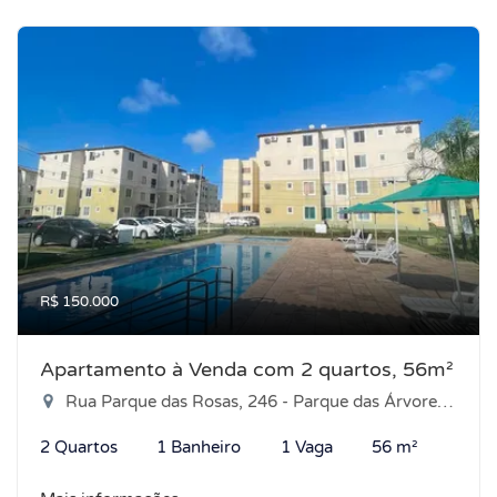
R$ 150.000
Apartamento à Venda com 2 quartos, 56m²
Rua Parque das Rosas, 246 - Parque das Árvores, Parnamirim-RN
2 Quartos
1 Banheiro
1 Vaga
56 m²