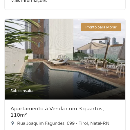
Mais informações
Pronto para Morar
Sob consulta
Apartamento à Venda com 3 quartos,
110m²
Rua Joaquim Fagundes, 699 - Tirol, Natal-RN