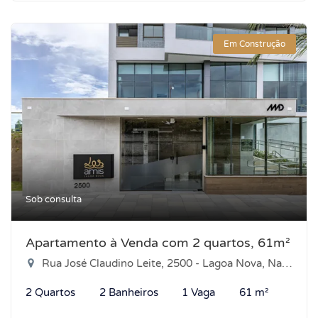
Em Construção
Sob consulta
Apartamento à Venda com 2 quartos, 61m²
Rua José Claudino Leite, 2500 - Lagoa Nova, Natal-RN
2 Quartos
2 Banheiros
1 Vaga
61 m²