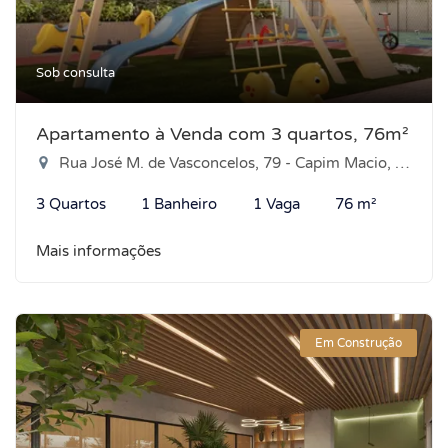
Sob consulta
Apartamento à Venda com 3 quartos, 76m²
Rua José M. de Vasconcelos, 79 - Capim Macio, Natal-RN
3 Quartos
1 Banheiro
1 Vaga
76 m²
Mais informações
Em Construção