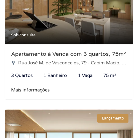
Sob consulta
Apartamento à Venda com 3 quartos, 75m²
Rua José M. de Vasconcelos, 79 - Capim Macio, Natal-RN
3 Quartos
1 Banheiro
1 Vaga
75 m²
Mais informações
Lançamento