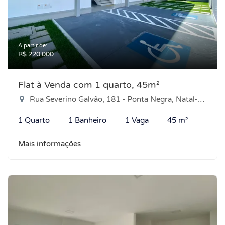
A partir de:
R$ 220.000
Flat à Venda com 1 quarto, 45m²
Rua Severino Galvão, 181 - Ponta Negra, Natal-RN
1 Quarto
1 Banheiro
1 Vaga
45 m²
Mais informações