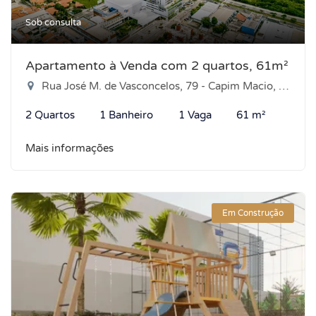
Sob consulta
Apartamento à Venda com 2 quartos, 61m²
Rua José M. de Vasconcelos, 79 - Capim Macio, Natal-RN
2 Quartos
1 Banheiro
1 Vaga
61 m²
Mais informações
Em Construção