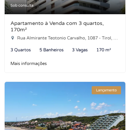
Sob consulta
Apartamento à Venda com 3 quartos,
170m²
Rua Almirante Teotonio Carvalho, 1087 - Tirol, Natal-RN
3 Quartos
5 Banheiros
3 Vagas
170 m²
Mais informações
Lançamento