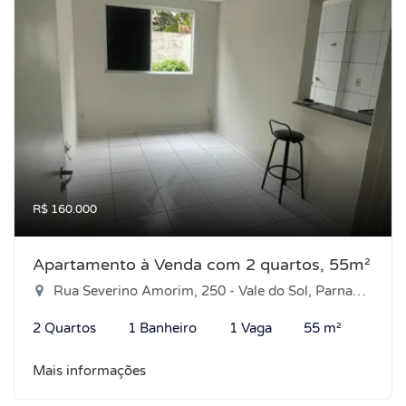
R$ 160.000
Apartamento à Venda com 2 quartos, 55m²
Rua Severino Amorim, 250 - Vale do Sol, Parnamirim-RN
2 Quartos
1 Banheiro
1 Vaga
55 m²
Mais informações