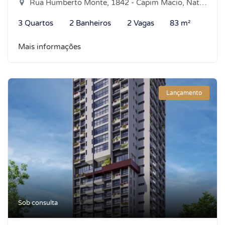
Rua Humberto Monte, 1842 - Capim Macio, Natal-RN
3 Quartos
2 Banheiros
2 Vagas
83 m²
Mais informações
Lançamento
Sob consulta