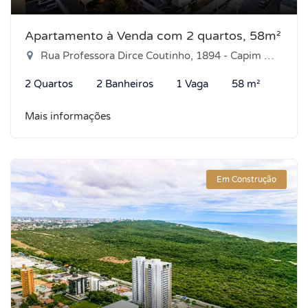
Apartamento à Venda com 2 quartos, 58m²
Rua Professora Dirce Coutinho, 1894 - Capim Macio, Natal-RN
2 Quartos
2 Banheiros
1 Vaga
58 m²
Mais informações
Em Construção