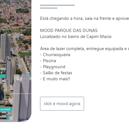
Está chegando a hora, saia na frente e aprov
MOOD PARQUE DAS DUNAS
Localizado no bairro de Capim Macio
Área de lazer completa, entregue equipada e 
- Churrasqueira
- Piscina
- Playground
- Salão de festas
- E muito mais!!
click e mood agora