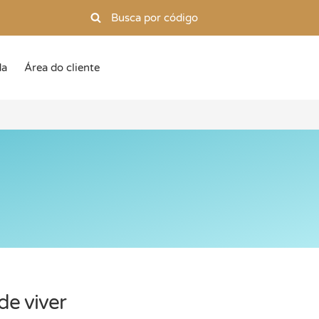
da
Área do cliente
e viver