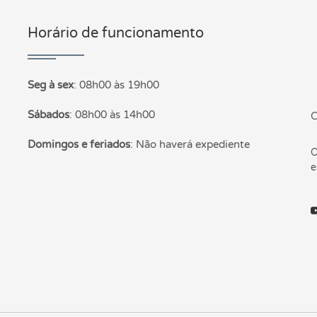
Horário de funcionamento
P
Seg à sex
:
08h00 às 19h00
Sábados
:
08h00 às 14h00
C
Domingos e feriados
:
Não haverá expediente
O
e
Y