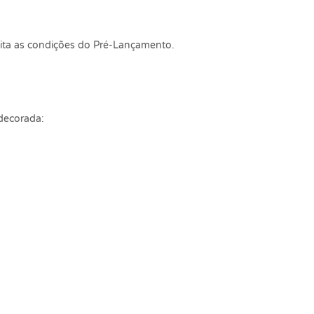
eita as condições do Pré-Lançamento.
decorada: