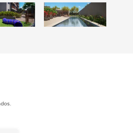
ados.