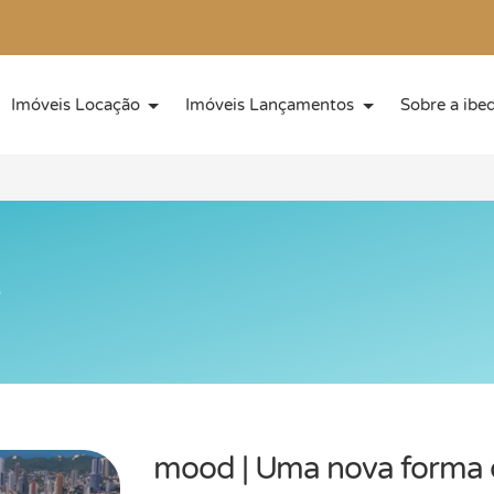
Imóveis Locação
Imóveis Lançamentos
Sobre a ibe
mood | Uma nova forma d