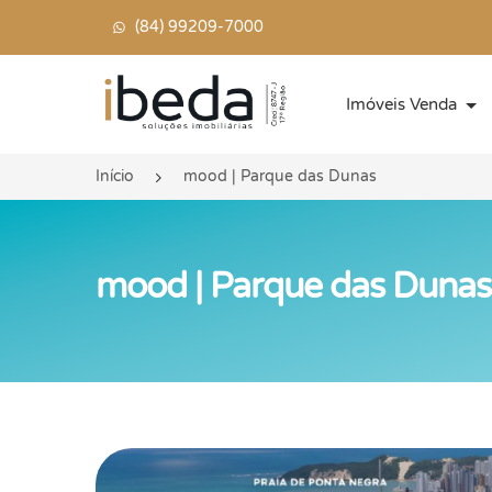
(84) 99209-7000
Página inicial
Imóveis Venda
Início
mood | Parque das Dunas
mood | Parque das Dunas