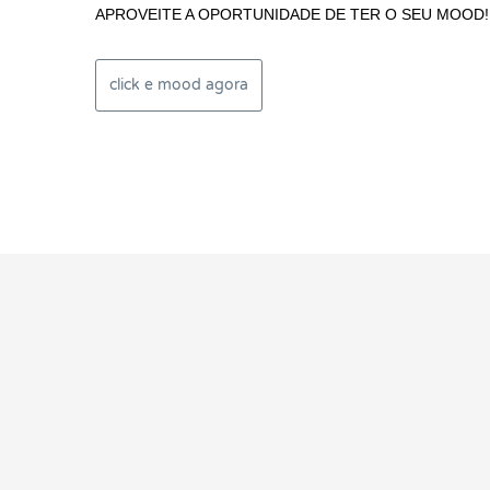
APROVEITE A OPORTUNIDADE DE TER O SEU MOOD!
click e mood agora