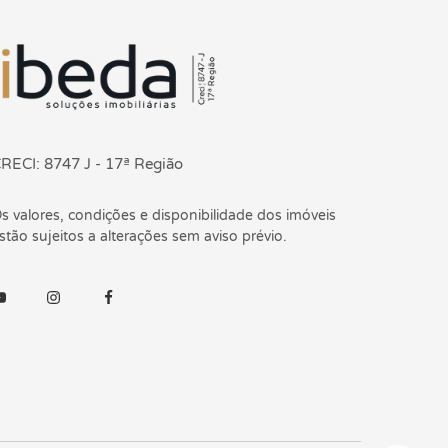
ágina inicial
RECI: 8747 J - 17ª Região
s valores, condições e disponibilidade dos imóveis
stão sujeitos a alterações sem aviso prévio.
outube
Instagram
Facebook