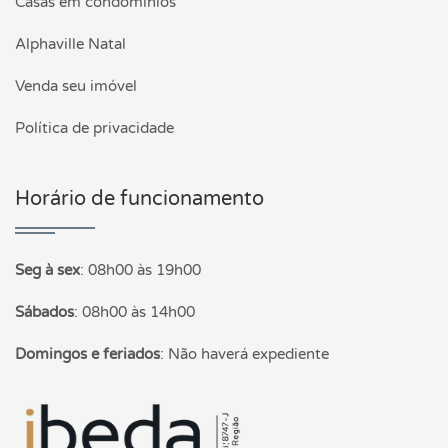
Casas em condomínios
Alphaville Natal
Venda seu imóvel
Política de privacidade
Horário de funcionamento
Seg à sex
:
08h00 às 19h00
Sábados
:
08h00 às 14h00
Domingos e feriados
:
Não haverá expediente
Página inicial