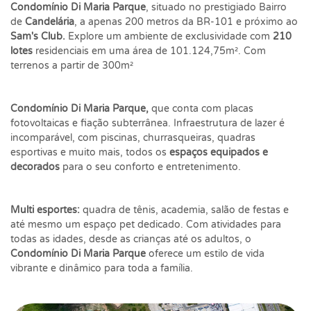
Condomínio Di Maria Parque
, situado no prestigiado Bairro
de
Candelária
, a apenas 200 metros da BR-101 e próximo ao
Sam's Club.
Explore um ambiente de exclusividade com
210
lotes
residenciais em uma área de 101.124,75m². Com
terrenos a partir de 300m²
Condomínio Di Maria Parque,
que conta com placas
fotovoltaicas e fiação subterrânea. Infraestrutura de lazer é
incomparável, com piscinas, churrasqueiras, quadras
esportivas e muito mais, todos os
espaços equipados e
decorados
para o seu conforto e entretenimento.
Multi esportes:
quadra de tênis, academia, salão de festas e
até mesmo um espaço pet dedicado. Com atividades para
todas as idades, desde as crianças até os adultos, o
Condomínio Di Maria Parque
oferece um estilo de vida
vibrante e dinâmico para toda a família.